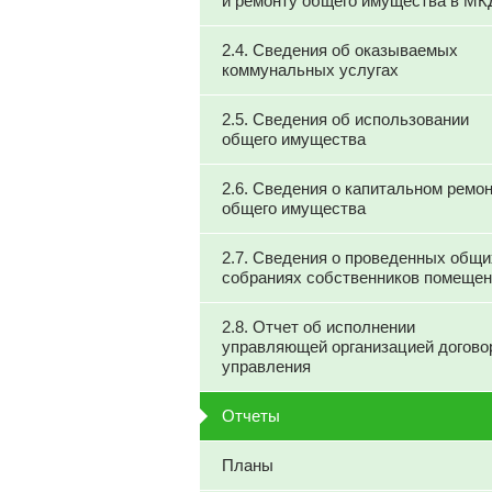
и ремонту общего имущества в МК
2.4. Сведения об оказываемых
коммунальных услугах
2.5. Сведения об использовании
общего имущества
2.6. Сведения о капитальном ремо
общего имущества
2.7. Сведения о проведенных общи
собраниях собственников помеще
2.8. Отчет об исполнении
управляющей организацией догово
управления
Отчеты
Планы