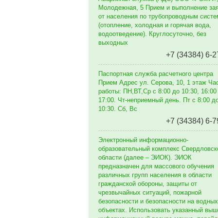
Молодежная, 5 Прием и выполнение за
от населения по трубопроводным сист
(отопление, холодная и горячая вода,
водоотведение). Круглосуточно, без
выходных
+7 (34384) 6-2
Паспортная служба расчетного центра
Прием Адрес ул. Серова, 10, 1 этаж Ча
работы: ПН,ВТ,Ср с 8:00 до 10:30, 16:00
17:00. Чт-неприемный день. Пт с 8:00 д
10:30. Сб, Вс
+7 (34384) 6-7
Электронный информационно-
образовательный комплекс Свердловск
области (далее – ЭИОК). ЭИОК
предназначен для массового обучения
различных групп населения в области
гражданской обороны, защиты от
чрезвычайных ситуаций, пожарной
безопасности и безопасности на водных
объектах. Использовать указанный выш