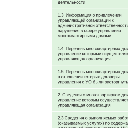
деятельности
1.3. Информация о привлечении
управляющей организации к
административной ответственности
нарушения в сфере управления
многоквартирными домами
1.4. Перечень многоквартирных до
управление которыми осуществля
управляющая организация
1.5. Перечень многоквартирных до
в отношении которых договоры
управления с УО были расторгнут
2. Сведения о многоквартирном до
управление которым осуществляе
управляющая организация
2.3 Сведения о выполняемых рабо
(оказываемых услугах) по содерж