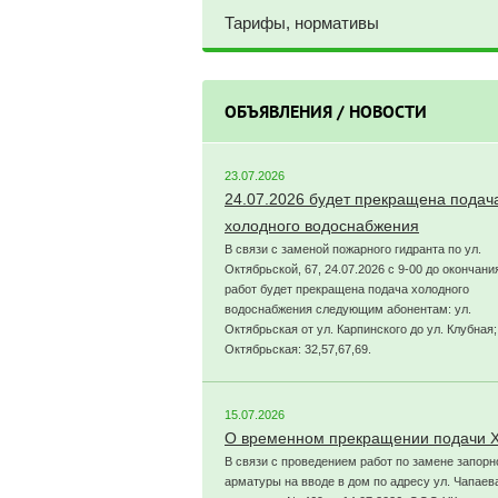
Тарифы, нормативы
ОБЪЯВЛЕНИЯ / НОВОСТИ
23.07.2026
24.07.2026 будет прекращена подач
холодного водоснабжения
В связи с заменой пожарного гидранта по ул.
Октябрьской, 67, 24.07.2026 с 9-00 до окончани
работ будет прекращена подача холодного
водоснабжения следующим абонентам: ул.
Октябрьская от ул. Карпинского до ул. Клубная;
Октябрьская: 32,57,67,69.
15.07.2026
О временном прекращении подачи 
В связи с проведением работ по замене запорн
арматуры на вводе в дом по адресу ул. Чапаева