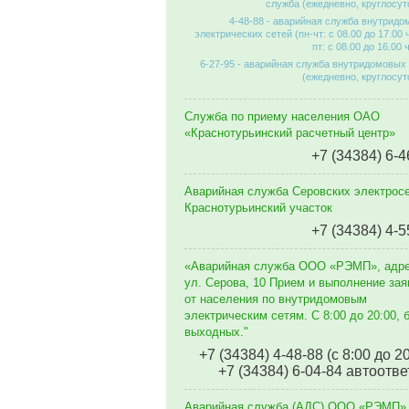
служба (ежедневно, круглосут
4-48-88 - аварийная служба внутрид
электрических сетей (пн-чт: с 08.00 до 17.00 
пт: с 08.00 до 16.00 
6-27-95 - аварийная служба внутридомовых
(ежедневно, круглосут
Служба по приему населения ОАО
«Краснотурьинский расчетный центр»
+7 (34384) 6-4
Аварийная служба Серовских электросе
Краснотурьинский участок
+7 (34384) 4-5
«Аварийная служба ООО «РЭМП», адр
ул. Серова, 10 Прием и выполнение зая
от населения по внутридомовым
электрическим сетям. C 8:00 до 20:00, 
выходных."
+7 (34384) 4-48-88 (с 8:00 до 2
+7 (34384) 6-04-84 автоотве
Аварийная служба (АДС) ООО «РЭМП»,