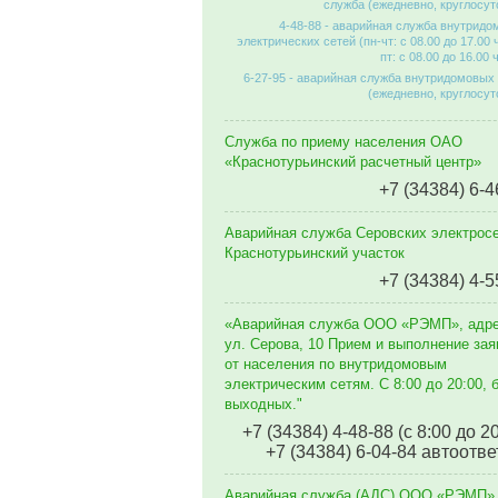
служба (ежедневно, круглосут
4-48-88 - аварийная служба внутрид
электрических сетей (пн-чт: с 08.00 до 17.00 
пт: с 08.00 до 16.00 
6-27-95 - аварийная служба внутридомовых
(ежедневно, круглосут
Служба по приему населения ОАО
«Краснотурьинский расчетный центр»
+7 (34384) 6-4
Аварийная служба Серовских электросе
Краснотурьинский участок
+7 (34384) 4-5
«Аварийная служба ООО «РЭМП», адр
ул. Серова, 10 Прием и выполнение зая
от населения по внутридомовым
электрическим сетям. C 8:00 до 20:00, 
выходных."
+7 (34384) 4-48-88 (с 8:00 до 2
+7 (34384) 6-04-84 автоотве
Аварийная служба (АДС) ООО «РЭМП»,