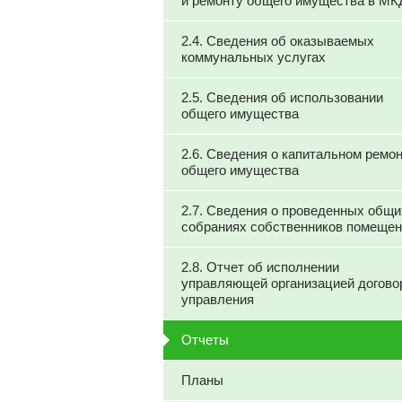
и ремонту общего имущества в МК
2.4. Сведения об оказываемых
коммунальных услугах
2.5. Сведения об использовании
общего имущества
2.6. Сведения о капитальном ремо
общего имущества
2.7. Сведения о проведенных общи
собраниях собственников помеще
2.8. Отчет об исполнении
управляющей организацией догово
управления
Отчеты
Планы