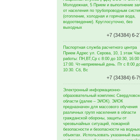
Молодежная, 5 Прием и выполнение за
от населения по трубопроводным сист
(отопление, холодная и горячая вода,
водоотведение). Круглосуточно, без
выходных
+7 (34384) 6-2
Паспортная служба расчетного центра
Прием Адрес ул. Серова, 10, 1 этаж Ча
работы: ПН,ВТ,Ср с 8:00 до 10:30, 16:00
17:00. Чт-неприемный день. Пт с 8:00 д
10:30. Сб, Вс
+7 (34384) 6-7
Электронный информационно-
образовательный комплекс Свердловск
области (далее – ЭИОК). ЭИОК
предназначен для массового обучения
различных групп населения в области
гражданской обороны, защиты от
чрезвычайных ситуаций, пожарной
безопасности и безопасности на водных
объектах. Использовать указанный выш