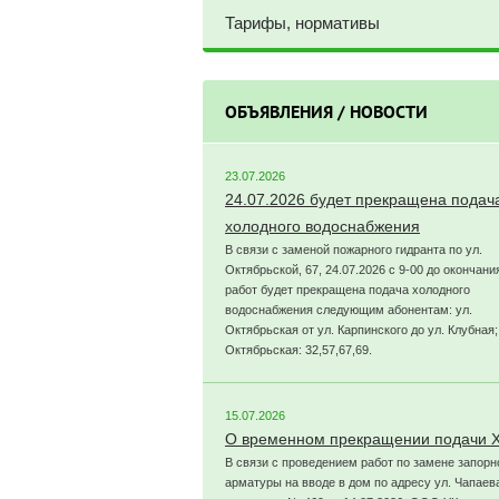
Тарифы, нормативы
ОБЪЯВЛЕНИЯ / НОВОСТИ
23.07.2026
24.07.2026 будет прекращена подач
холодного водоснабжения
В связи с заменой пожарного гидранта по ул.
Октябрьской, 67, 24.07.2026 с 9-00 до окончани
работ будет прекращена подача холодного
водоснабжения следующим абонентам: ул.
Октябрьская от ул. Карпинского до ул. Клубная;
Октябрьская: 32,57,67,69.
15.07.2026
О временном прекращении подачи 
В связи с проведением работ по замене запорн
арматуры на вводе в дом по адресу ул. Чапаева