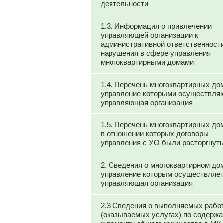
деятельности
1.3. Информация о привлечении
управляющей организации к
административной ответственности
нарушения в сфере управления
многоквартирными домами
1.4. Перечень многоквартирных до
управление которыми осуществля
управляющая организация
1.5. Перечень многоквартирных до
в отношении которых договоры
управления с УО были расторгнут
2. Сведения о многоквартирном до
управление которым осуществляе
управляющая организация
2.3 Сведения о выполняемых рабо
(оказываемых услугах) по содерж