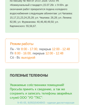
по письму № 469 от 14.07.2026 ООО УК
«Коммунальный стандарт»,15.07.26г. с 9-00ч. до
окончания работ прекратится подача холодного
водоснабжения следующим абонентам: ул.Чапаева:
15,17,21,23,24,25,28; ул. Чкалова: 26,28; ул. Ленина:
82,86; ул. Фурманова: 40,46,48,49,50; ул.
Карпинского: 55,56,67.
Режим работы
Пн - Чт
8:00 - 17:00,
перерыв
12:00 - 12:48
Пт
8:00 - 16:00,
перерыв
12:00 - 12:48
Сб - Вс
выходной
ПОЛЕЗНЫЕ ТЕЛЕФОНЫ
Уважаемые собственники помещений!
Просьба принять к сведению, а так же
сохранить и записать телефоны аварийных
служб ООО "УО "ТКС":
9-45-05, 8(950)5404843 - единая диспетчерская