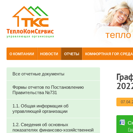
тепло
О КОМПАНИИ
НОВОСТИ
ОТЧЕТЫ
КОМФОРТНАЯ ГОР. СРЕДА
Все отчетные документы
Гра
202
Формы отчетов по Постановлению
Правительства №731
07.04.
1.1. Общая информация об
управляющей организации
С
1.2. Сведения об основных
показателях финансово-хозяйственной
Гр