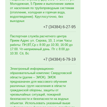
Молодежная, 5 Прием и выполнение заявок
от населения по трубопроводным системам
(отопление, холодная и горячая вода,
водоотведение). Круглосуточно, без
выходных
+7 (34384) 6-27-95
Паспортная служба расчетного центра
Прием Адрес ул. Серова, 10, 1 этаж Часы
работы: ПН,ВТ,Ср с 8:00 до 10:30, 16:00 до
17:00. Чт-неприемный день. Пт с 8:00 до
10:30. Сб, Вс
+7 (34384) 6-79-19
Электронный информационно-
образовательный комплекс Свердловской
области (далее – ЭИОК). ЭИОК
предназначен для массового обучения
различных групп населения в области
гражданской обороны, защиты от
чрезвычайных ситуаций, пожарной
безопасности и безопасности на водных
объектах. Использовать указанный выше