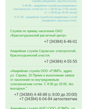
служба (ежедневно, круглосуточно);
4-48-88 - аварийная служба внутридомовых
электрических сетей (пн-чт: с 08.00 до 17.00 часов;
пт: с 08.00 до 16.00 часов)
6-27-95 - аварийная служба внутридомовых сетей
(ежедневно, круглосуточно).
Служба по приему населения ОАО
«Краснотурьинский расчетный центр»
+7 (34384) 6-46-01
Аварийная служба Серовских электросетей,
Краснотурьинский участок
+7 (34384) 4-55-55
«Аварийная служба ООО «РЭМП», адрес
ул. Серова, 10 Прием и выполнение заявок
от населения по внутридомовым
электрическим сетям. C 8:00 до 20:00, без
выходных."
+7 (34384) 4-48-88 (с 8:00 до 20:00)
+7 (34384) 6-04-84 автоответчик
Аварийная служба (АДС) ООО «РЭМП», ул.