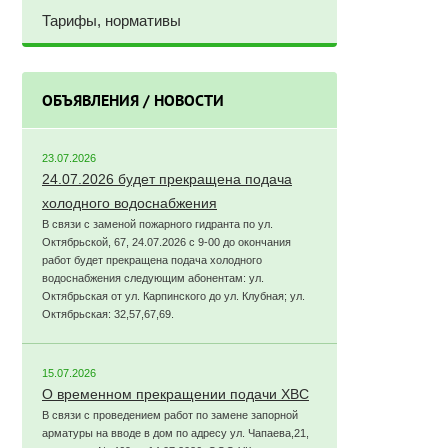
Тарифы, нормативы
ОБЪЯВЛЕНИЯ / НОВОСТИ
23.07.2026
24.07.2026 будет прекращена подача
холодного водоснабжения
В связи с заменой пожарного гидранта по ул.
Октябрьской, 67, 24.07.2026 с 9-00 до окончания
работ будет прекращена подача холодного
водоснабжения следующим абонентам: ул.
Октябрьская от ул. Карпинского до ул. Клубная; ул.
Октябрьская: 32,57,67,69.
15.07.2026
О временном прекращении подачи ХВС
В связи с проведением работ по замене запорной
арматуры на вводе в дом по адресу ул. Чапаева,21,