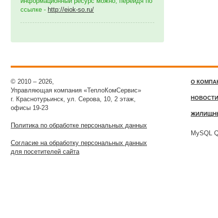
информационный ресурс можно, перейдя по
ссылке -
http://eiok-so.ru/
© 2010 – 2026,
О КОМПА
Управляющая компания «ТеплоКомСервис»
НОВОСТ
г. Краснотурьинск, ул. Серова, 10, 2 этаж,
офисы 19-23
ЖИЛИЩН
Политика по обработке персональных данных
MySQL Qu
Согласие на обработку персональных данных
для посетителей сайта