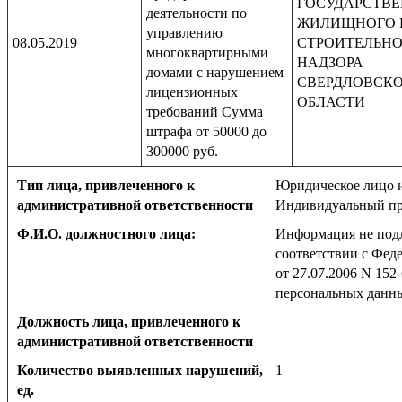
ГОСУДАРСТВ
деятельности по
ЖИЛИЩНОГО 
управлению
08.05.2019
СТРОИТЕЛЬН
многоквартирными
НАДЗОРА
домами с нарушением
СВЕРДЛОВСК
лицензионных
ОБЛАСТИ
требований Сумма
штрафа от 50000 до
300000 руб.
Тип лица, привлеченного к
Юридическое лицо 
административной ответственности
Индивидуальный пр
Ф.И.О. должностного лица:
Информация не под
соответствии с Фед
от 27.07.2006 N 152
персональных данн
Должность лица, привлеченного к
административной ответственности
Количество выявленных нарушений,
1
ед.