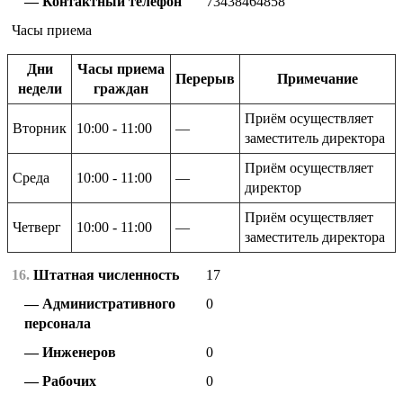
Контактный телефон
73438464858
Часы приема
Дни
Часы приема
Перерыв
Примечание
недели
граждан
Приём осуществляет
Вторник
10:00 - 11:00
—
заместитель директора
Приём осуществляет
Среда
10:00 - 11:00
—
директор
Приём осуществляет
Четверг
10:00 - 11:00
—
заместитель директора
16.
Штатная численность
17
Административного
0
персонала
Инженеров
0
Рабочих
0