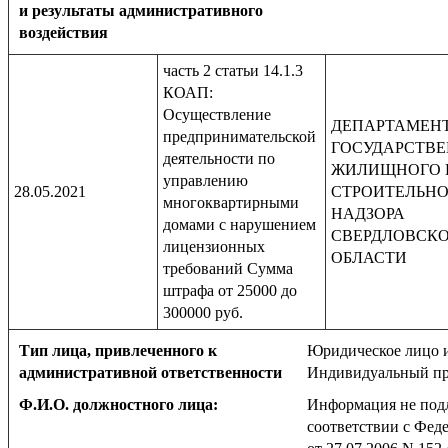
и результаты административного
воздействия
часть 2 статьи 14.1.3
КОАП:
Осуществление
ДЕПАРТАМЕН
предпринимательской
ГОСУДАРСТВ
деятельности по
ЖИЛИЩНОГО 
управлению
28.05.2021
СТРОИТЕЛЬН
многоквартирными
НАДЗОРА
домами с нарушением
СВЕРДЛОВСК
лицензионных
ОБЛАСТИ
требований Сумма
штрафа от 25000 до
300000 руб.
Тип лица, привлеченного к
Юридическое лицо 
административной ответственности
Индивидуальный пр
Ф.И.О. должностного лица:
Информация не под
соответствии с Фед