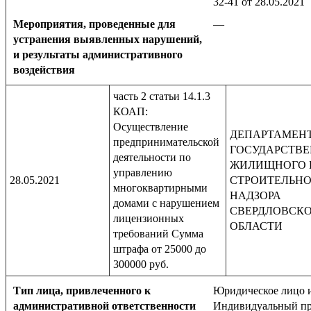
32-41 от 28.05.2021
Мероприятия, проведенные для
—
устранения выявленных нарушений,
и результаты административного
воздействия
часть 2 статьи 14.1.3
КОАП:
Осуществление
ДЕПАРТАМЕН
предпринимательской
ГОСУДАРСТВ
деятельности по
ЖИЛИЩНОГО 
управлению
28.05.2021
СТРОИТЕЛЬН
многоквартирными
НАДЗОРА
домами с нарушением
СВЕРДЛОВСК
лицензионных
ОБЛАСТИ
требований Сумма
штрафа от 25000 до
300000 руб.
Тип лица, привлеченного к
Юридическое лицо 
административной ответственности
Индивидуальный пр