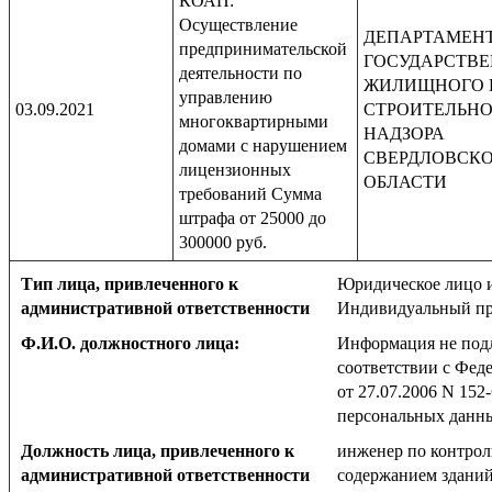
КОАП:
Осуществление
ДЕПАРТАМЕН
предпринимательской
ГОСУДАРСТВ
деятельности по
ЖИЛИЩНОГО 
управлению
03.09.2021
СТРОИТЕЛЬН
многоквартирными
НАДЗОРА
домами с нарушением
СВЕРДЛОВСК
лицензионных
ОБЛАСТИ
требований Сумма
штрафа от 25000 до
300000 руб.
Тип лица, привлеченного к
Юридическое лицо 
административной ответственности
Индивидуальный пр
Ф.И.О. должностного лица:
Информация не под
соответствии с Фед
от 27.07.2006 N 152
персональных данн
Должность лица, привлеченного к
инженер по контрол
административной ответственности
содержанием здани