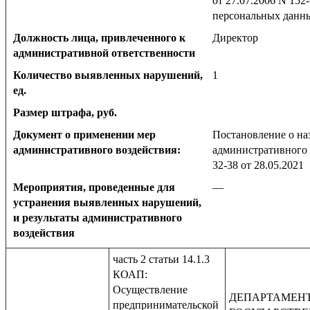
от 27.07.2006 N 152
персональных данн
Должность лица, привлеченного к
Директор
административной ответственности
Количество выявленных нарушений,
1
ед.
Размер штрафа, руб.
Документ о применении мер
Постановление о на
административного воздействия:
административного 
32-38 от 28.05.2021
Мероприятия, проведенные для
—
устранения выявленных нарушений,
и результаты административного
воздействия
часть 2 статьи 14.1.3
КОАП:
Осуществление
ДЕПАРТАМЕН
предпринимательской