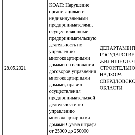
КОАП: Нарушение
организациями и
индивидуальными
предпринимателями,
осуществляющими
предпринимательскую
деятельность по
ДЕПАРТАМЕН
управлению
ГОСУДАРСТВ
многоквартирными
ЖИЛИЩНОГО 
домами на основании
28.05.2021
СТРОИТЕЛЬН
договоров управления
НАДЗОРА
многоквартирными
СВЕРДЛОВСК
домами, правил
ОБЛАСТИ
осуществления
предпринимательской
деятельности по
управлению
многоквартирными
домами Сумма штрафа
от 25000 до 250000