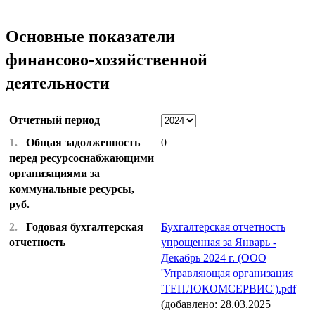
Основные показатели
финансово-хозяйственной
деятельности
Отчетный период
1.
Общая задолженность
0
перед ресурсоснабжающими
организациями за
коммунальные ресурсы,
руб.
2.
Годовая бухгалтерская
Бухгалтерская отчетность
отчетность
упрощенная за Январь -
Декабрь 2024 г. (ООО
'Управляющая организация
'ТЕПЛОКОМСЕРВИС').pdf
(добавлено: 28.03.2025