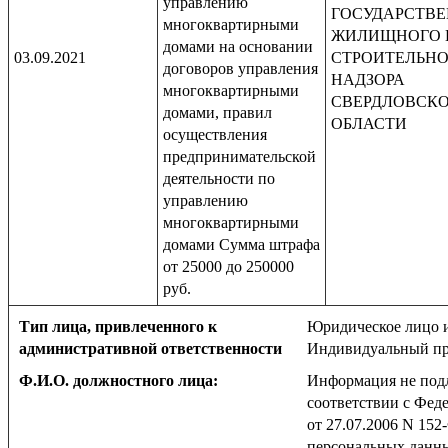
управлению
ГОСУДАРСТВ
многоквартирными
ЖИЛИЩНОГО 
домами на основании
03.09.2021
СТРОИТЕЛЬН
договоров управления
НАДЗОРА
многоквартирными
СВЕРДЛОВСК
домами, правил
ОБЛАСТИ
осуществления
предпринимательской
деятельности по
управлению
многоквартирными
домами Сумма штрафа
от 25000 до 250000
руб.
Тип лица, привлеченного к
Юридическое лицо 
административной ответственности
Индивидуальный пр
Ф.И.О. должностного лица:
Информация не под
соответствии с Фед
от 27.07.2006 N 152
персональных данн