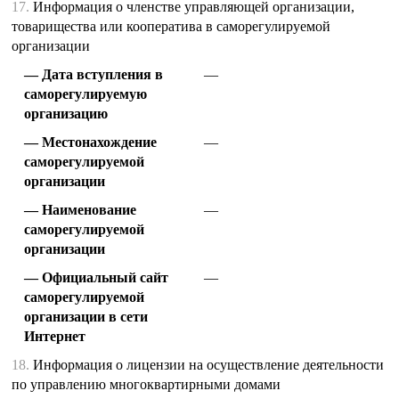
17.
Информация о членстве управляющей организации,
товарищества или кооператива в саморегулируемой
организации
Дата вступления в
—
саморегулируемую
организацию
Местонахождение
—
саморегулируемой
организации
Наименование
—
саморегулируемой
организации
Официальный сайт
—
саморегулируемой
организации в сети
Интернет
18.
Информация о лицензии на осуществление деятельности
по управлению многоквартирными домами