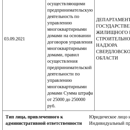
осуществляющими
предпринимательскую
деятельность по
ДЕПАРТАМЕН
управлению
ГОСУДАРСТВ
многоквартирными
ЖИЛИЩНОГО 
домами на основании
03.09.2021
СТРОИТЕЛЬН
договоров управления
НАДЗОРА
многоквартирными
СВЕРДЛОВСК
домами, правил
ОБЛАСТИ
осуществления
предпринимательской
деятельности по
управлению
многоквартирными
домами Сумма штрафа
от 25000 до 250000
руб.
Тип лица, привлеченного к
Юридическое лицо 
административной ответственности
Индивидуальный пр