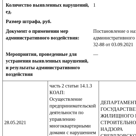
Количество выявленных нарушений,
1
ед.
Размер штрафа, руб.
Документ о применении мер
Постановление о на
административного воздействия:
административного 
32-88 от 03.09.2021
Мероприятия, проведенные для
—
устранения выявленных нарушений,
и результаты административного
воздействия
часть 2 статьи 14.1.3
КОАП:
Осуществление
ДЕПАРТАМЕН
предпринимательской
ГОСУДАРСТВ
деятельности по
ЖИЛИЩНОГО 
управлению
28.05.2021
СТРОИТЕЛЬН
многоквартирными
НАДЗОРА
домами с нарушением
СВЕРДЛОВСК