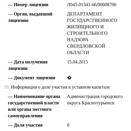
Номер лицензии
Л045-01341-66/00608796
Орган, выдавший
ДЕПАРТАМЕНТ
лицензию
ГОСУДАРСТВЕННОГО
ЖИЛИЩНОГО И
СТРОИТЕЛЬНОГО
НАДЗОРА
СВЕРДЛОВСКОЙ
ОБЛАСТИ
Дата получения
15.04.2015
лицензии
Документ лицензии
�
19.
Информация о доле участия в уставном капитале
Наименование органа
Администрация городского
государственной власти
округа Краснотурьинск
или органа местного
самоуправления
Доля участия
0