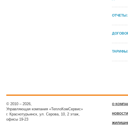
ОТЧЕТЫ:
ДОГОВОР
ТАРИФЫ
© 2010 – 2026,
О КОМПА
Управляющая компания «ТеплоКомСервис»
НОВОСТ
г. Краснотурьинск, ул. Серова, 10, 2 этаж,
офисы 19-23
ЖИЛИЩН