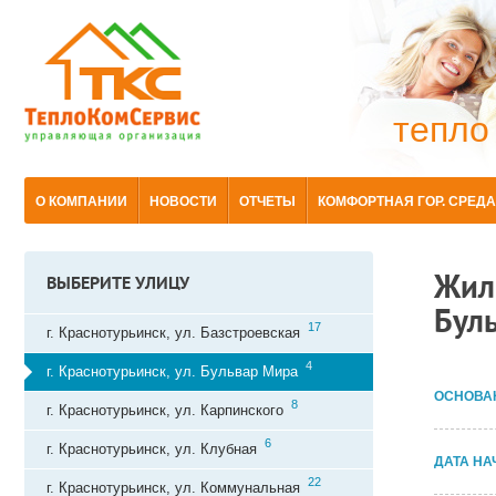
тепло
О КОМПАНИИ
НОВОСТИ
ОТЧЕТЫ
КОМФОРТНАЯ ГОР. СРЕДА
Жили
ВЫБЕРИТЕ УЛИЦУ
Буль
17
г. Краснотурьинск, ул. Базстроевская
4
г. Краснотурьинск, ул. Бульвар Мира
ОСНОВА
8
г. Краснотурьинск, ул. Карпинского
6
г. Краснотурьинск, ул. Клубная
ДАТА НА
22
г. Краснотурьинск, ул. Коммунальная