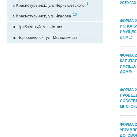
УСЛУГАХ
1
г. Краснотурьинск, ул. Чернышевского
13
г. Краснотурьинск, ул. Чкалова
ФОРМА 2
3
ИСПОЛЬ
п. Прибрежный, ул. Летняя
ИМУЩЕС
1
п. Чернореченск, ул. Молодёжная
ДОМЕ:
ФОРМА 2
КАПИТА
ИМУЩЕС
ДОМЕ:
ФОРМА 2
ПРОВЕД
СОБСТВ
МНОГОК
ФОРМА 2
УПРАВЛ
ДОГОВОР