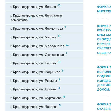
36
г. Краснотурьинск, ул. Ленина
ФОРМА 2
МНОГОК
г. Краснотурьинск, ул. Ленинского
7
Комсомола
ФОРМА 2
7
г. Краснотурьинск, ул. Лермонтова
КОНСТР
МНОГОК
17
г. Краснотурьинск, ул. Микова
ОБОРУД
ИНЖЕНЕ
11
г. Краснотурьинск, ул. Молодёжная
ОБЕСПЕЧ
ОБЩЕГО 
7
г. Краснотурьинск, ул. Октябрьская
19
г. Краснотурьинск, ул. Попова
ФОРМА 2
8
г. Краснотурьинск, ул. Радищева
ВЫПОЛНЯ
СОДЕРЖ
1
г. Краснотурьинск, ул. Рюмина
ИМУЩЕСТ
ДОСТИЖ
11
г. Краснотурьинск, ул. Фрунзе
ДОМОМ:
5
г. Краснотурьинск, ул. Фурманова
ФОРМА 2
5
г. Краснотурьинск, ул. Чапаева
ОКАЗЫВ