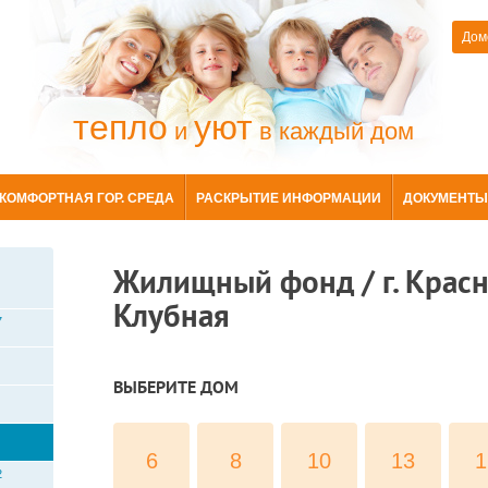
Дом
тепло
уют
и
в каждый дом
КОМФОРТНАЯ ГОР. СРЕДА
РАСКРЫТИЕ ИНФОРМАЦИИ
ДОКУМЕНТЫ
Жилищный фонд / г. Красно
Клубная
7
ВЫБЕРИТЕ ДОМ
6
8
10
13
1
2