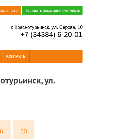
овые чаты
Передать показания счетчиков
г. Краснотурьинск, ул. Серова, 10
+7 (34384) 6-20-01
КОНТАКТЫ
турьинск, ул.
6
20