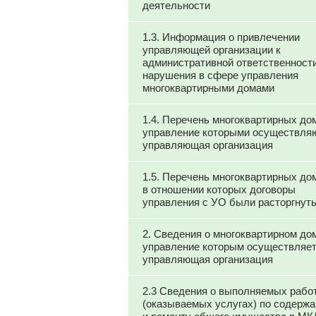
деятельности
1.3. Информация о привлечении
управляющей организации к
административной ответственности
нарушения в сфере управления
многоквартирными домами
1.4. Перечень многоквартирных до
управление которыми осуществля
управляющая организация
1.5. Перечень многоквартирных до
в отношении которых договоры
управления с УО были расторгнут
2. Сведения о многоквартирном до
управление которым осуществляе
управляющая организация
2.3 Сведения о выполняемых рабо
(оказываемых услугах) по содерж