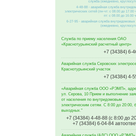
служба (ежедневно, круглосут
4-48-88 - аварийная служба внутрид
электрических сетей (пн-чт: с 08.00 до 17.00 
пт: с 08.00 до 16.00 
6-27-95 - аварийная служба внутридомовых
(ежедневно, круглосут
Служба по приему населения ОАО
«Краснотурьинский расчетный центр»
+7 (34384) 6-4
Аварийная служба Серовских электросе
Краснотурьинский участок
+7 (34384) 4-5
«Аварийная служба ООО «РЭМП», адр
ул. Серова, 10 Прием и выполнение зая
от населения по внутридомовым
электрическим сетям. C 8:00 до 20:00, 
выходных."
+7 (34384) 4-48-88 (с 8:00 до 2
+7 (34384) 6-04-84 автоотве
Аварийная служба (АДС) ООО «РЭМП»,