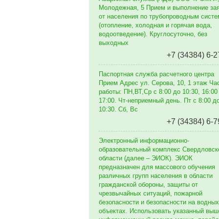
Молодежная, 5 Прием и выполнение за
от населения по трубопроводным сист
(отопление, холодная и горячая вода,
водоотведение). Круглосуточно, без
выходных
+7 (34384) 6-2
Паспортная служба расчетного центра
Прием Адрес ул. Серова, 10, 1 этаж Ча
работы: ПН,ВТ,Ср с 8:00 до 10:30, 16:00
17:00. Чт-неприемный день. Пт с 8:00 д
10:30. Сб, Вс
+7 (34384) 6-7
Электронный информационно-
образовательный комплекс Свердловск
области (далее – ЭИОК). ЭИОК
предназначен для массового обучения
различных групп населения в области
гражданской обороны, защиты от
чрезвычайных ситуаций, пожарной
безопасности и безопасности на водных
объектах. Использовать указанный выш