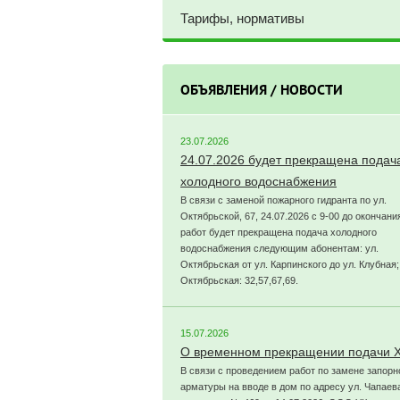
Тарифы, нормативы
ОБЪЯВЛЕНИЯ / НОВОСТИ
23.07.2026
24.07.2026 будет прекращена подач
холодного водоснабжения
В связи с заменой пожарного гидранта по ул.
Октябрьской, 67, 24.07.2026 с 9-00 до окончани
работ будет прекращена подача холодного
водоснабжения следующим абонентам: ул.
Октябрьская от ул. Карпинского до ул. Клубная;
Октябрьская: 32,57,67,69.
15.07.2026
О временном прекращении подачи 
В связи с проведением работ по замене запорн
арматуры на вводе в дом по адресу ул. Чапаева