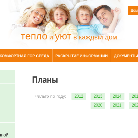
Дом
тепло
уют
и
в каждый дом
КОМФОРТНАЯ ГОР. СРЕДА
РАСКРЫТИЕ ИНФОРМАЦИИ
ДОКУМЕНТЫ
Планы
Фильтр по году:
2012
2013
2014
20
2020
2021
20
нной