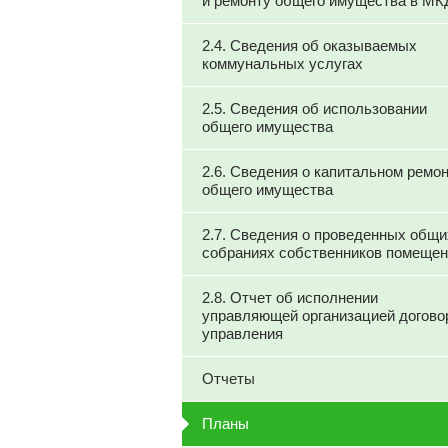
и ремонту общего имущества в МК
2.4. Сведения об оказываемых
коммунальных услугах
2.5. Сведения об использовании
общего имущества
2.6. Сведения о капитальном ремо
общего имущества
2.7. Сведения о проведенных общи
собраниях собственников помеще
2.8. Отчет об исполнении
управляющей организацией догово
управления
Отчеты
Планы