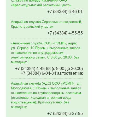
Служба по приему населения ОАО
«Краснотурьинский расчетный центр»
+7 (34384) 6-46-01
Аварийная служба Серовских электросетей,
Краснотурьинский участок
+7 (34384) 4-55-55
«Аварийная служба ООО «РЭМП», адрес
ул. Серова, 10 Прием и выполнение заявок
от населения по внутридомовым
электрическим сетям. C 8:00 до 20:00, без
выходных."
+7 (34384) 4-48-88 (с 8:00 до 20:00)
+7 (34384) 6-04-84 автоответчик
Аварийная служба (АДС) ООО «РЭМП», ул.
Молодежная, 5 Прием и выполнение заявок
от населения по трубопроводным системам
(отопление, холодная и горячая вода,
водоотведение). Круглосуточно, без
выходных
+7 (34384) 6-27-95