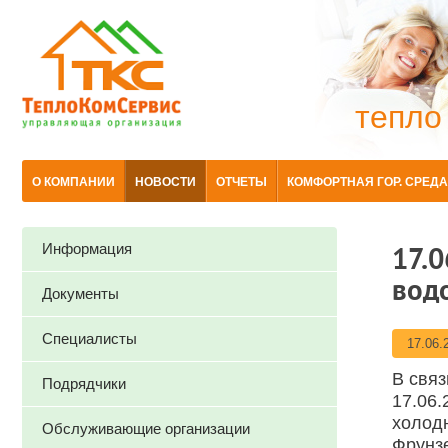
тепло
О КОМПАНИИ
НОВОСТИ
ОТЧЕТЫ
КОМФОРТНАЯ ГОР. СРЕДА
Информация
17.0
вод
Документы
Специалисты
17.06.
В связ
Подрядчики
17.06.
холод
Обслуживающие организации
Фрунзе