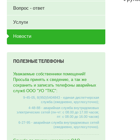
Вопрос - ответ
Услуги
Новости
ПОЛЕЗНЫЕ ТЕЛЕФОНЫ
Уважаемые собственники помещений!
Просьба принять к сведению, а так же
сохранить и записать телефоны аварийных
служб ООО "УО "ТКС":
9-45-05, 8(950)5404843 - единая диспетчерская
служба (ежедневно, круглосуточно);
4-48-88 - аварийная служба внутридомовых
электрических сетей (пн-чт: с 08.00 до 17.00 часов;
пт: с 08.00 до 16.00 часов)
6-27-95 - аварийная служба внутридомовых сетей
(ежедневно, круглосуточно).