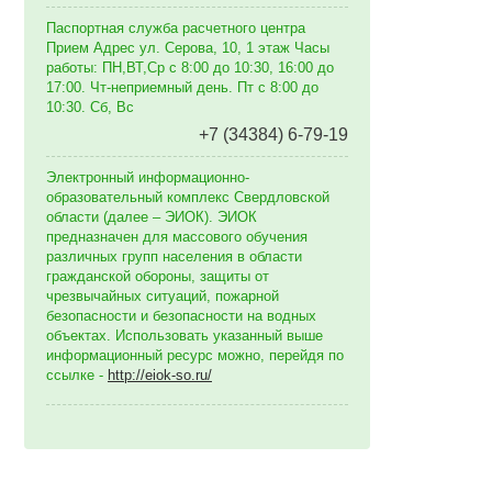
Паспортная служба расчетного центра
Прием Адрес ул. Серова, 10, 1 этаж Часы
работы: ПН,ВТ,Ср с 8:00 до 10:30, 16:00 до
17:00. Чт-неприемный день. Пт с 8:00 до
10:30. Сб, Вс
+7 (34384) 6-79-19
Электронный информационно-
образовательный комплекс Свердловской
области (далее – ЭИОК). ЭИОК
предназначен для массового обучения
различных групп населения в области
гражданской обороны, защиты от
чрезвычайных ситуаций, пожарной
безопасности и безопасности на водных
объектах. Использовать указанный выше
информационный ресурс можно, перейдя по
ссылке -
http://eiok-so.ru/