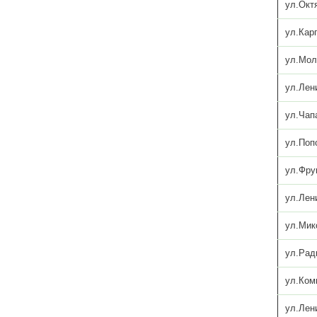
ул.Окт
ул.Кар
ул.Мол
ул.Лен
ул.Чап
ул.Поп
ул.Фру
ул.Лен
ул.Мик
ул.Рад
ул.Ком
ул.Лен