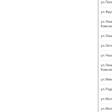
ул.Поп
ул.Фру
ул.Лен
Комсом
ул.Лен
ул.Окт
ул.Чка
ул.Лен
Комсом
ул.Мик
ул.Рад
ул.Мол
ул.Мол