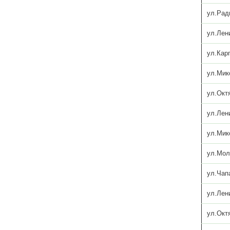
ул.Рад
ул.Лен
ул.Кар
ул.Мик
ул.Окт
ул.Лен
ул.Мик
ул.Мол
ул.Чап
ул.Лен
ул.Окт