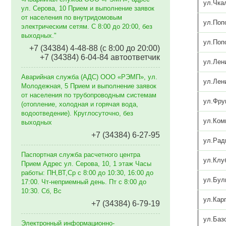
ул.Чка
ул. Серова, 10 Прием и выполнение заявок
от населения по внутридомовым
ул.Поп
электрическим сетям. C 8:00 до 20:00, без
выходных."
ул.Поп
+7 (34384) 4-48-88 (с 8:00 до 20:00)
+7 (34384) 6-04-84 автоответчик
ул.Лен
Аварийная служба (АДС) ООО «РЭМП», ул.
ул.Лен
Молодежная, 5 Прием и выполнение заявок
от населения по трубопроводным системам
ул.Фру
(отопление, холодная и горячая вода,
водоотведение). Круглосуточно, без
ул.Ком
выходных
+7 (34384) 6-27-95
ул.Рад
Паспортная служба расчетного центра
ул.Клу
Прием Адрес ул. Серова, 10, 1 этаж Часы
работы: ПН,ВТ,Ср с 8:00 до 10:30, 16:00 до
ул.Бул
17:00. Чт-неприемный день. Пт с 8:00 до
10:30. Сб, Вс
ул.Кар
+7 (34384) 6-79-19
ул.Баз
Электронный информационно-