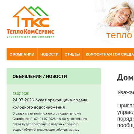
тепло
О КОМПАНИИ
НОВОСТИ
ОТЧЕТЫ
КОМФОРТНАЯ ГОР. СРЕДА
Дом
ОБЪЯВЛЕНИЯ / НОВОСТИ
Уважа
23.07.2026
24.07.2026 будет прекращена подача
Пригла
холодного водоснабжения
управ
В связи с заменой пожарного гидранта по ул.
порядк
Октябрьской, 67, 24.07.2026 с 9-00 до окончания
работ будет прекращена подача холодного
пообщ
водоснабжения следующим абонентам: ул.