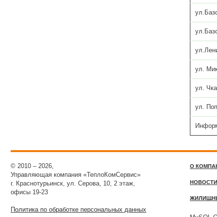
ул.Баз
ул.Баз
ул.Лен
ул. Мик
ул. Чка
ул. Поп
Информ
© 2010 – 2026,
О КОМПА
Управляющая компания «ТеплоКомСервис»
НОВОСТ
г. Краснотурьинск, ул. Серова, 10, 2 этаж,
офисы 19-23
ЖИЛИЩН
Политика по обработке персональных данных