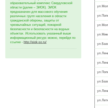
образовательный комплекс Свердловской
ул.Мол
области (далее – ЭИОК). ЭИОК
предназначен для массового обучения
ул.Поп
различных групп населения в области
гражданской обороны, защиты от
чрезвычайных ситуаций, пожарной
ул.Мол
безопасности и безопасности на водных
объектах. Использовать указанный выше
ул.Мик
информационный ресурс можно, перейдя по
ссылке -
http://eiok-so.ru/
ул.Баз
ул.Лен
ул.Лен
ул.Поп
ул.Баз
ул.Лен
ул.Лет