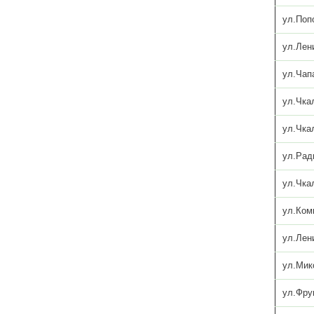
ул.Поп
ул.Лен
ул.Чап
ул.Чка
ул.Чка
ул.Рад
ул.Чка
ул.Ком
ул.Лен
ул.Мик
ул.Фру