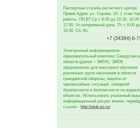
Паспортная служба расчетного центра
Прием Адрес ул. Серова, 10, 1 этаж Ча
работы: ПН,ВТ,Ср с 8:00 до 10:30, 16:00
17:00. Чт-неприемный день. Пт с 8:00 д
10:30. Сб, Вс
+7 (34384) 6-7
Электронный информационно-
образовательный комплекс Свердловск
области (далее – ЭИОК). ЭИОК
предназначен для массового обучения
различных групп населения в области
гражданской обороны, защиты от
чрезвычайных ситуаций, пожарной
безопасности и безопасности на водных
объектах. Использовать указанный выш
информационный ресурс можно, перейд
ссылке -
http://eiok-so.ru/