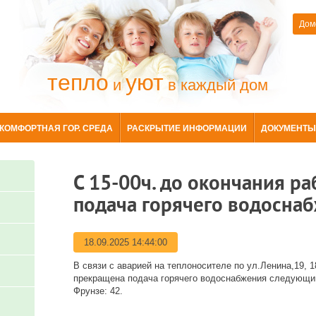
Дом
тепло
уют
и
в каждый дом
КОМФОРТНАЯ ГОР. СРЕДА
РАСКРЫТИЕ ИНФОРМАЦИИ
ДОКУМЕНТЫ
С 15-00ч. до окончания р
подача горячего водосна
18.09.2025 14:44:00
В связи с аварией на теплоносителе по ул.Ленина,19, 18
прекращена подача горячего водоснабжения следующим 
Фрунзе: 42.