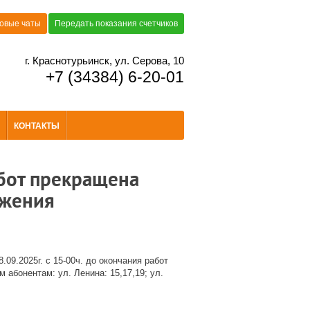
овые чаты
Передать показания счетчиков
г. Краснотурьинск, ул. Серова, 10
+7 (34384) 6-20-01
КОНТАКТЫ
абот прекращена
бжения
.09.2025г. с 15-00ч. до окончания работ
абонентам: ул. Ленина: 15,17,19; ул.