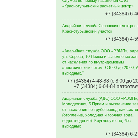
Служба по приему населения ОАО
«Краснотурьинский расчетный центр»
+7 (34384) 6-4
Аварийная служба Серовских электросе
Краснотурьинский участок
+7 (34384) 4-5
«Аварийная служба ООО «РЭМП», адр
ул. Серова, 10 Прием и выполнение зая
от населения по внутридомовым
электрическим сетям. C 8:00 до 20:00, 
выходных."
+7 (34384) 4-48-88 (с 8:00 до 2
+7 (34384) 6-04-84 автоотве
Аварийная служба (АДС) ООО «РЭМП»,
Молодежная, 5 Прием и выполнение за
от населения по трубопроводным сист
(отопление, холодная и горячая вода,
водоотведение). Круглосуточно, без
выходных
+7 (34384) 6-2