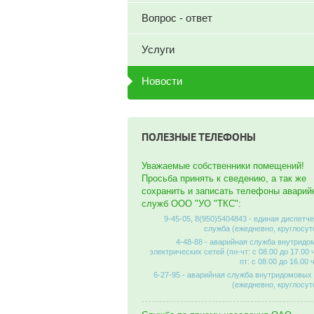
Вопрос - ответ
Услуги
Новости
ПОЛЕЗНЫЕ ТЕЛЕФОНЫ
Уважаемые собственники помещений!
Просьба принять к сведению, а так же
сохранить и записать телефоны аварий
служб ООО "УО "ТКС":
9-45-05, 8(950)5404843 - единая диспетч
служба (ежедневно, круглосут
4-48-88 - аварийная служба внутрид
электрических сетей (пн-чт: с 08.00 до 17.00 
пт: с 08.00 до 16.00 
6-27-95 - аварийная служба внутридомовых
(ежедневно, круглосут