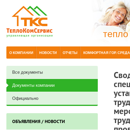
тепло
О КОМПАНИИ
НОВОСТИ
ОТЧЕТЫ
КОМФОРТНАЯ ГОР. СРЕДА
Все документы
Сво
спец
Документы компании
уста
Официально
труд
мер
труд
ОБЪЯВЛЕНИЯ / НОВОСТИ