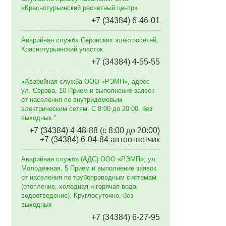
«Краснотурьинский расчетный центр»
+7 (34384) 6-46-01
Аварийная служба Серовских электросетей,
Краснотурьинский участок
+7 (34384) 4-55-55
«Аварийная служба ООО «РЭМП», адрес
ул. Серова, 10 Прием и выполнение заявок
от населения по внутридомовым
электрическим сетям. C 8:00 до 20:00, без
выходных."
+7 (34384) 4-48-88 (с 8:00 до 20:00)
+7 (34384) 6-04-84 автоответчик
Аварийная служба (АДС) ООО «РЭМП», ул.
Молодежная, 5 Прием и выполнение заявок
от населения по трубопроводным системам
(отопление, холодная и горячая вода,
водоотведение). Круглосуточно, без
выходных
+7 (34384) 6-27-95