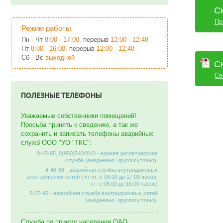
С
Пр
Режим работы
Пн - Чт
8:00 - 17:00,
перерыв
12:00 - 12:48
Пт
8:00 - 16:00,
перерыв
12:00 - 12:48
Сб - Вс
выходной
С
Св
ПОЛЕЗНЫЕ ТЕЛЕФОНЫ
Уважаемые собственники помещений!
Просьба принять к сведению, а так же
сохранить и записать телефоны аварийных
служб ООО "УО "ТКС":
9-45-05, 8(950)5404843 - единая диспетчерская
служба (ежедневно, круглосуточно);
4-48-88 - аварийная служба внутридомовых
электрических сетей (пн-чт: с 08.00 до 17.00 часов;
пт: с 08.00 до 16.00 часов)
6-27-95 - аварийная служба внутридомовых сетей
(ежедневно, круглосуточно).
Служба по приему населения ОАО