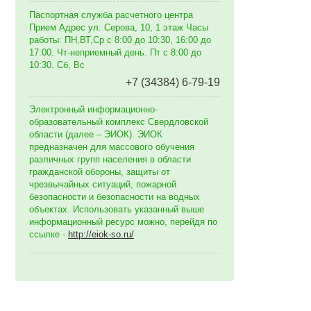
Паспортная служба расчетного центра
Прием Адрес ул. Серова, 10, 1 этаж Часы
работы: ПН,ВТ,Ср с 8:00 до 10:30, 16:00 до
17:00. Чт-неприемный день. Пт с 8:00 до
10:30. Сб, Вс
+7 (34384) 6-79-19
Электронный информационно-
образовательный комплекс Свердловской
области (далее – ЭИОК). ЭИОК
предназначен для массового обучения
различных групп населения в области
гражданской обороны, защиты от
чрезвычайных ситуаций, пожарной
безопасности и безопасности на водных
объектах. Использовать указанный выше
информационный ресурс можно, перейдя по
ссылке -
http://eiok-so.ru/