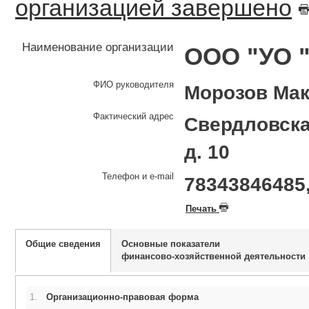
организацией завершено
Наименование организации
ООО "УО 
ФИО руководителя
Морозов Ма
Фактический адрес
Свердловская
д. 10
Телефон и e-mail
78343846485
Печать
Общие сведения
Основные показатели
финансово-хозяйственной деятельности
1.
Организационно-правовая форма