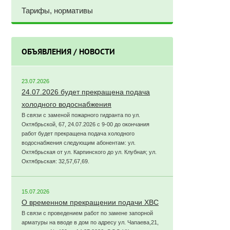
Тарифы, нормативы
ОБЪЯВЛЕНИЯ / НОВОСТИ
23.07.2026
24.07.2026 будет прекращена подача
холодного водоснабжения
В связи с заменой пожарного гидранта по ул.
Октябрьской, 67, 24.07.2026 с 9-00 до окончания
работ будет прекращена подача холодного
водоснабжения следующим абонентам: ул.
Октябрьская от ул. Карпинского до ул. Клубная; ул.
Октябрьская: 32,57,67,69.
15.07.2026
О временном прекращении подачи ХВС
В связи с проведением работ по замене запорной
арматуры на вводе в дом по адресу ул. Чапаева,21,