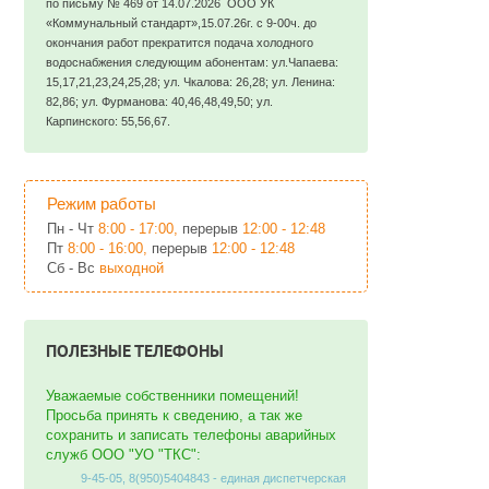
по письму № 469 от 14.07.2026 ООО УК
«Коммунальный стандарт»,15.07.26г. с 9-00ч. до
окончания работ прекратится подача холодного
водоснабжения следующим абонентам: ул.Чапаева:
15,17,21,23,24,25,28; ул. Чкалова: 26,28; ул. Ленина:
82,86; ул. Фурманова: 40,46,48,49,50; ул.
Карпинского: 55,56,67.
Режим работы
Пн - Чт
8:00 - 17:00,
перерыв
12:00 - 12:48
Пт
8:00 - 16:00,
перерыв
12:00 - 12:48
Сб - Вс
выходной
ПОЛЕЗНЫЕ ТЕЛЕФОНЫ
Уважаемые собственники помещений!
Просьба принять к сведению, а так же
сохранить и записать телефоны аварийных
служб ООО "УО "ТКС":
9-45-05, 8(950)5404843 - единая диспетчерская