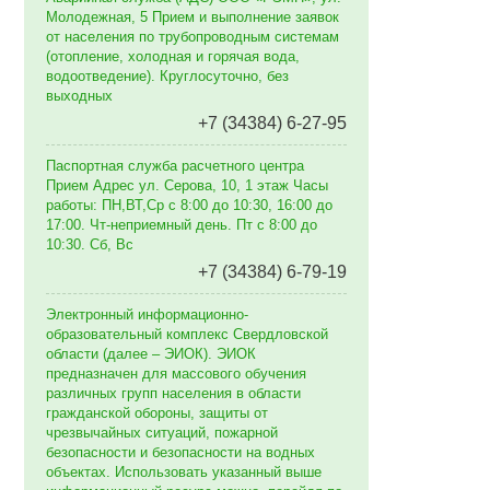
Молодежная, 5 Прием и выполнение заявок
от населения по трубопроводным системам
(отопление, холодная и горячая вода,
водоотведение). Круглосуточно, без
выходных
+7 (34384) 6-27-95
Паспортная служба расчетного центра
Прием Адрес ул. Серова, 10, 1 этаж Часы
работы: ПН,ВТ,Ср с 8:00 до 10:30, 16:00 до
17:00. Чт-неприемный день. Пт с 8:00 до
10:30. Сб, Вс
+7 (34384) 6-79-19
Электронный информационно-
образовательный комплекс Свердловской
области (далее – ЭИОК). ЭИОК
предназначен для массового обучения
различных групп населения в области
гражданской обороны, защиты от
чрезвычайных ситуаций, пожарной
безопасности и безопасности на водных
объектах. Использовать указанный выше