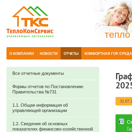
тепло
О КОМПАНИИ
НОВОСТИ
ОТЧЕТЫ
КОМФОРТНАЯ ГОР. СРЕДА
Все отчетные документы
Граф
202
Формы отчетов по Постановлению
Правительства №731
31.07.
1.1. Общая информация об
управляющей организации
С
1.2. Сведения об основных
показателях финансово-хозяйственной
Гр