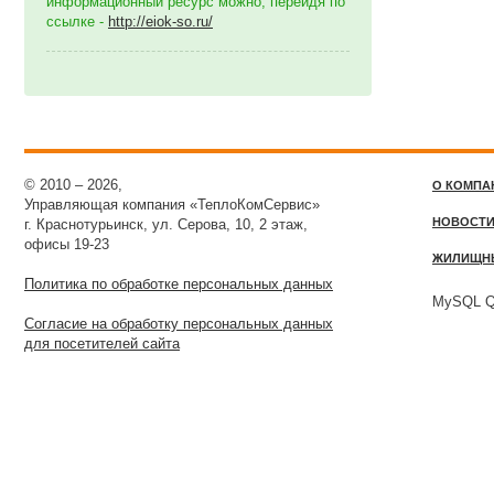
информационный ресурс можно, перейдя по
ссылке -
http://eiok-so.ru/
© 2010 – 2026,
О КОМПА
Управляющая компания «ТеплоКомСервис»
НОВОСТ
г. Краснотурьинск, ул. Серова, 10, 2 этаж,
офисы 19-23
ЖИЛИЩН
Политика по обработке персональных данных
MySQL Qu
Согласие на обработку персональных данных
для посетителей сайта