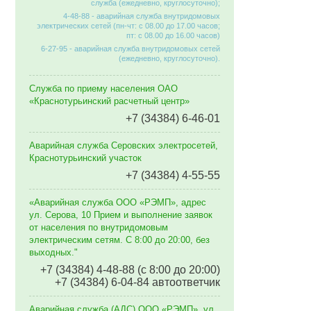
служба (ежедневно, круглосуточно);
4-48-88 - аварийная служба внутридомовых
электрических сетей (пн-чт: с 08.00 до 17.00 часов;
пт: с 08.00 до 16.00 часов)
6-27-95 - аварийная служба внутридомовых сетей
(ежедневно, круглосуточно).
Служба по приему населения ОАО
«Краснотурьинский расчетный центр»
+7 (34384) 6-46-01
Аварийная служба Серовских электросетей,
Краснотурьинский участок
+7 (34384) 4-55-55
«Аварийная служба ООО «РЭМП», адрес
ул. Серова, 10 Прием и выполнение заявок
от населения по внутридомовым
электрическим сетям. C 8:00 до 20:00, без
выходных."
+7 (34384) 4-48-88 (с 8:00 до 20:00)
+7 (34384) 6-04-84 автоответчик
Аварийная служба (АДС) ООО «РЭМП», ул.