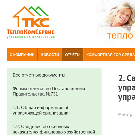
тепло
О КОМПАНИИ
НОВОСТИ
ОТЧЕТЫ
КОМФОРТНАЯ ГОР. СРЕДА
Все отчетные документы
2. 
упр
Формы отчетов по Постановлению
Правительства №731
упр
1.1. Общая информация об
управляющей организации
Фильтр п
1.2. Сведения об основных
показателях финансово-хозяйственной