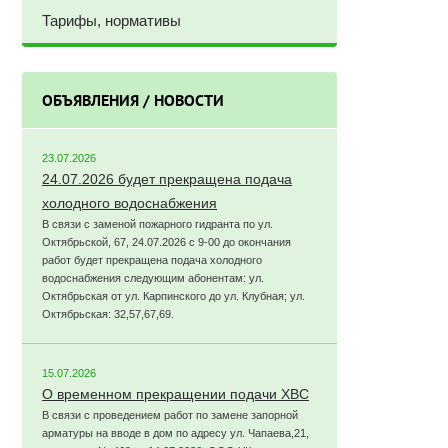
Тарифы, нормативы
ОБЪЯВЛЕНИЯ / НОВОСТИ
23.07.2026
24.07.2026 будет прекращена подача
холодного водоснабжения
В связи с заменой пожарного гидранта по ул.
Октябрьской, 67, 24.07.2026 с 9-00 до окончания
работ будет прекращена подача холодного
водоснабжения следующим абонентам: ул.
Октябрьская от ул. Карпинского до ул. Клубная; ул.
Октябрьская: 32,57,67,69.
15.07.2026
О временном прекращении подачи ХВС
В связи с проведением работ по замене запорной
арматуры на вводе в дом по адресу ул. Чапаева,21,