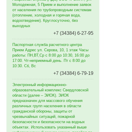
Молодежная, 5 Прием и выполнение заявок
от населения по трубопроводным системам
(отопление, холодная и горячая вода,
водоотведение). Круглосуточно, без
выходных
+7 (34384) 6-27-95
Паспортная служба расчетного центра
Прием Адрес ул. Серова, 10, 1 этаж Часы
работы: ПН,ВТ,Ср с 8:00 до 10:30, 16:00 до
17:00. Чт-неприемный день. Пт с 8:00 до
10:30. Сб, Вс
+7 (34384) 6-79-19
Электронный информационно-
образовательный комплекс Свердловской
области (далее – ЭИОК). ЭИОК
предназначен для массового обучения
различных групп населения в области
гражданской обороны, защиты от
чрезвычайных ситуаций, пожарной
безопасности и безопасности на водных
объектах. Использовать указанный выше