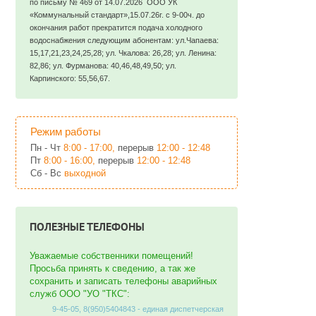
по письму № 469 от 14.07.2026 ООО УК
«Коммунальный стандарт»,15.07.26г. с 9-00ч. до
окончания работ прекратится подача холодного
водоснабжения следующим абонентам: ул.Чапаева:
15,17,21,23,24,25,28; ул. Чкалова: 26,28; ул. Ленина:
82,86; ул. Фурманова: 40,46,48,49,50; ул.
Карпинского: 55,56,67.
Режим работы
Пн - Чт
8:00 - 17:00,
перерыв
12:00 - 12:48
Пт
8:00 - 16:00,
перерыв
12:00 - 12:48
Сб - Вс
выходной
ПОЛЕЗНЫЕ ТЕЛЕФОНЫ
Уважаемые собственники помещений!
Просьба принять к сведению, а так же
сохранить и записать телефоны аварийных
служб ООО "УО "ТКС":
9-45-05, 8(950)5404843 - единая диспетчерская