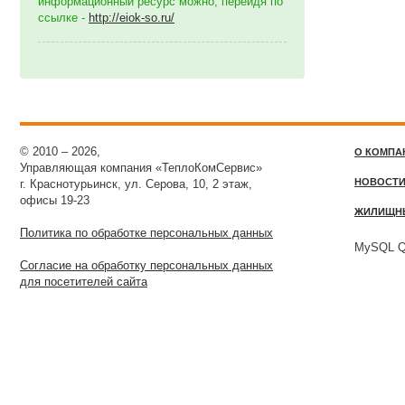
информационный ресурс можно, перейдя по
ссылке -
http://eiok-so.ru/
© 2010 – 2026,
О КОМПА
Управляющая компания «ТеплоКомСервис»
НОВОСТ
г. Краснотурьинск, ул. Серова, 10, 2 этаж,
офисы 19-23
ЖИЛИЩН
Политика по обработке персональных данных
MySQL Qu
Согласие на обработку персональных данных
для посетителей сайта