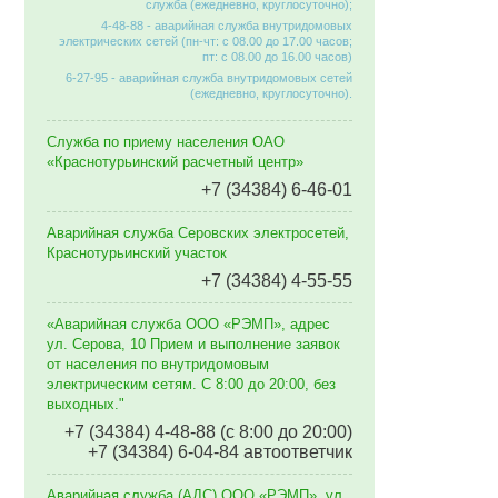
служба (ежедневно, круглосуточно);
4-48-88 - аварийная служба внутридомовых
электрических сетей (пн-чт: с 08.00 до 17.00 часов;
пт: с 08.00 до 16.00 часов)
6-27-95 - аварийная служба внутридомовых сетей
(ежедневно, круглосуточно).
Служба по приему населения ОАО
«Краснотурьинский расчетный центр»
+7 (34384) 6-46-01
Аварийная служба Серовских электросетей,
Краснотурьинский участок
+7 (34384) 4-55-55
«Аварийная служба ООО «РЭМП», адрес
ул. Серова, 10 Прием и выполнение заявок
от населения по внутридомовым
электрическим сетям. C 8:00 до 20:00, без
выходных."
+7 (34384) 4-48-88 (с 8:00 до 20:00)
+7 (34384) 6-04-84 автоответчик
Аварийная служба (АДС) ООО «РЭМП», ул.