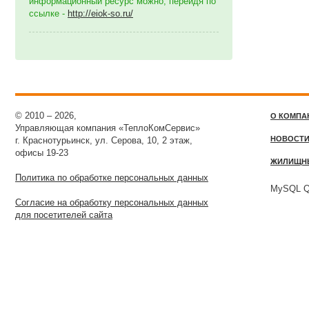
информационный ресурс можно, перейдя по
ссылке -
http://eiok-so.ru/
© 2010 – 2026,
О КОМПА
Управляющая компания «ТеплоКомСервис»
НОВОСТ
г. Краснотурьинск, ул. Серова, 10, 2 этаж,
офисы 19-23
ЖИЛИЩН
Политика по обработке персональных данных
MySQL Qu
Согласие на обработку персональных данных
для посетителей сайта