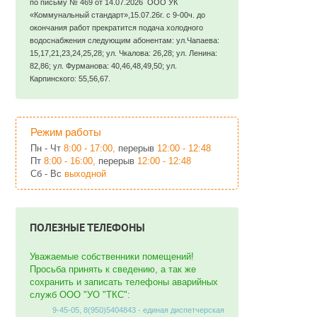
по письму № 469 от 14.07.2026 ООО УК
«Коммунальный стандарт»,15.07.26г. с 9-00ч. до
окончания работ прекратится подача холодного
водоснабжения следующим абонентам: ул.Чапаева:
15,17,21,23,24,25,28; ул. Чкалова: 26,28; ул. Ленина:
82,86; ул. Фурманова: 40,46,48,49,50; ул.
Карпинского: 55,56,67.
Режим работы
Пн - Чт
8:00 - 17:00,
перерыв
12:00 - 12:48
Пт
8:00 - 16:00,
перерыв
12:00 - 12:48
Сб - Вс
выходной
ПОЛЕЗНЫЕ ТЕЛЕФОНЫ
Уважаемые собственники помещений!
Просьба принять к сведению, а так же
сохранить и записать телефоны аварийных
служб ООО "УО "ТКС":
9-45-05, 8(950)5404843 - единая диспетчерская