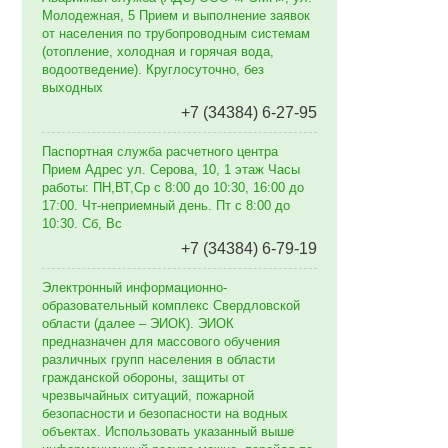
Молодежная, 5 Прием и выполнение заявок
от населения по трубопроводным системам
(отопление, холодная и горячая вода,
водоотведение). Круглосуточно, без
выходных
+7 (34384) 6-27-95
Паспортная служба расчетного центра
Прием Адрес ул. Серова, 10, 1 этаж Часы
работы: ПН,ВТ,Ср с 8:00 до 10:30, 16:00 до
17:00. Чт-неприемный день. Пт с 8:00 до
10:30. Сб, Вс
+7 (34384) 6-79-19
Электронный информационно-
образовательный комплекс Свердловской
области (далее – ЭИОК). ЭИОК
предназначен для массового обучения
различных групп населения в области
гражданской обороны, защиты от
чрезвычайных ситуаций, пожарной
безопасности и безопасности на водных
объектах. Использовать указанный выше