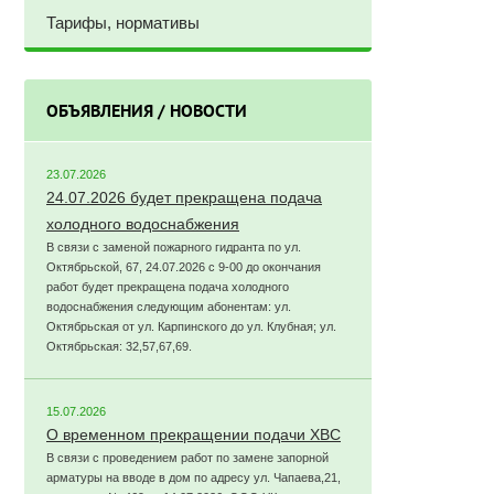
Тарифы, нормативы
ОБЪЯВЛЕНИЯ / НОВОСТИ
23.07.2026
24.07.2026 будет прекращена подача
холодного водоснабжения
В связи с заменой пожарного гидранта по ул.
Октябрьской, 67, 24.07.2026 с 9-00 до окончания
работ будет прекращена подача холодного
водоснабжения следующим абонентам: ул.
Октябрьская от ул. Карпинского до ул. Клубная; ул.
Октябрьская: 32,57,67,69.
15.07.2026
О временном прекращении подачи ХВС
В связи с проведением работ по замене запорной
арматуры на вводе в дом по адресу ул. Чапаева,21,