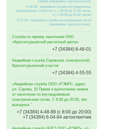
служба (ежедневно, круглосуточно);
4-48-88 - аварийная служба внутридомовых
электрических сетей (пн-чт: с 08.00 до 17.00 часов;
пт: с 08.00 до 16.00 часов)
6-27-95 - аварийная служба внутридомовых сетей
(ежедневно, круглосуточно).
Служба по приему населения ОАО
«Краснотурьинский расчетный центр»
+7 (34384) 6-46-01
Аварийная служба Серовских электросетей,
Краснотурьинский участок
+7 (34384) 4-55-55
«Аварийная служба ООО «РЭМП», адрес
ул. Серова, 10 Прием и выполнение заявок
от населения по внутридомовым
электрическим сетям. C 8:00 до 20:00, без
выходных."
+7 (34384) 4-48-88 (с 8:00 до 20:00)
+7 (34384) 6-04-84 автоответчик
Аварийная служба (АДС) ООО «РЭМП», ул.