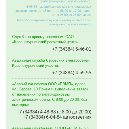
служба (ежедневно, круглосуточно);
4-48-88 - аварийная служба внутридомовых
электрических сетей (пн-чт: с 08.00 до 17.00 часов;
пт: с 08.00 до 16.00 часов)
6-27-95 - аварийная служба внутридомовых сетей
(ежедневно, круглосуточно).
Служба по приему населения ОАО
«Краснотурьинский расчетный центр»
+7 (34384) 6-46-01
Аварийная служба Серовских электросетей,
Краснотурьинский участок
+7 (34384) 4-55-55
«Аварийная служба ООО «РЭМП», адрес
ул. Серова, 10 Прием и выполнение заявок
от населения по внутридомовым
электрическим сетям. C 8:00 до 20:00, без
выходных."
+7 (34384) 4-48-88 (с 8:00 до 20:00)
+7 (34384) 6-04-84 автоответчик
Аварийная служба (АДС) ООО «РЭМП», ул.