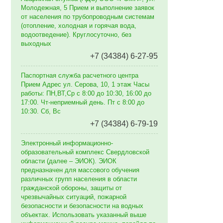
Молодежная, 5 Прием и выполнение заявок
от населения по трубопроводным системам
(отопление, холодная и горячая вода,
водоотведение). Круглосуточно, без
выходных
+7 (34384) 6-27-95
Паспортная служба расчетного центра
Прием Адрес ул. Серова, 10, 1 этаж Часы
работы: ПН,ВТ,Ср с 8:00 до 10:30, 16:00 до
17:00. Чт-неприемный день. Пт с 8:00 до
10:30. Сб, Вс
+7 (34384) 6-79-19
Электронный информационно-
образовательный комплекс Свердловской
области (далее – ЭИОК). ЭИОК
предназначен для массового обучения
различных групп населения в области
гражданской обороны, защиты от
чрезвычайных ситуаций, пожарной
безопасности и безопасности на водных
объектах. Использовать указанный выше