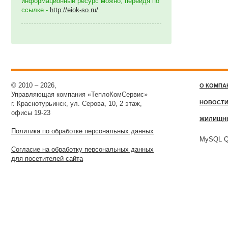
информационный ресурс можно, перейдя по
ссылке -
http://eiok-so.ru/
© 2010 – 2026,
О КОМПА
Управляющая компания «ТеплоКомСервис»
НОВОСТ
г. Краснотурьинск, ул. Серова, 10, 2 этаж,
офисы 19-23
ЖИЛИЩН
Политика по обработке персональных данных
MySQL Qu
Согласие на обработку персональных данных
для посетителей сайта