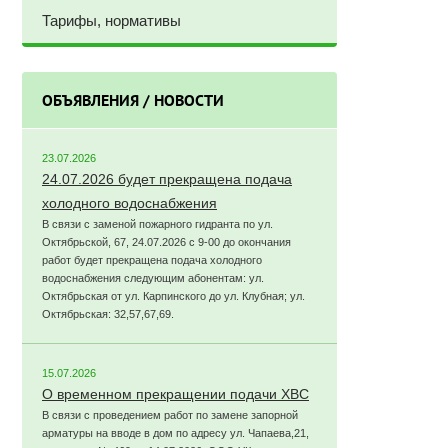
Тарифы, нормативы
ОБЪЯВЛЕНИЯ / НОВОСТИ
23.07.2026
24.07.2026 будет прекращена подача
холодного водоснабжения
В связи с заменой пожарного гидранта по ул.
Октябрьской, 67, 24.07.2026 с 9-00 до окончания
работ будет прекращена подача холодного
водоснабжения следующим абонентам: ул.
Октябрьская от ул. Карпинского до ул. Клубная; ул.
Октябрьская: 32,57,67,69.
15.07.2026
О временном прекращении подачи ХВС
В связи с проведением работ по замене запорной
арматуры на вводе в дом по адресу ул. Чапаева,21,