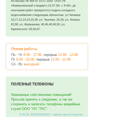
по письму № 469 от 14.07.2026 ООО УК
«Коммунальный стандарт»,15.07.26г. с 9-00ч. до
окончания работ прекратится подача холодного
водоснабжения следующим абонентам: ул.Чапаева:
15,17,21,23,24,25,28; ул. Чкалова: 26,28; ул. Ленина:
82,86; ул. Фурманова: 40,46,48,49,50; ул.
Карпинского: 55,56,67.
Режим работы
Пн - Чт
8:00 - 17:00,
перерыв
12:00 - 12:48
Пт
8:00 - 16:00,
перерыв
12:00 - 12:48
Сб - Вс
выходной
ПОЛЕЗНЫЕ ТЕЛЕФОНЫ
Уважаемые собственники помещений!
Просьба принять к сведению, а так же
сохранить и записать телефоны аварийных
служб ООО "УО "ТКС":
9-45-05, 8(950)5404843 - единая диспетчерская