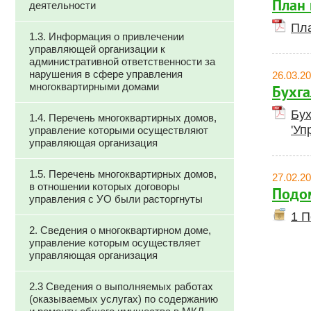
План 
деятельности
Пла
1.3. Информация о привлечении
управляющей организации к
административной ответственности за
нарушения в сфере управления
26.03.2
многоквартирными домами
Бухга
Бух
1.4. Перечень многоквартирных домов,
'У
управление которыми осуществляют
управляющая организация
1.5. Перечень многоквартирных домов,
27.02.2
в отношении которых договоры
Подом
управления с УО были расторгнуты
1 П
2. Сведения о многоквартирном доме,
управление которым осуществляет
управляющая организация
2.3 Сведения о выполняемых работах
(оказываемых услугах) по содержанию