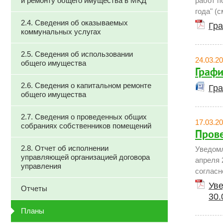
и ремонту общего имущества в МКД
работ п
года" (с
2.4. Сведения об оказываемых
Гра
коммунальных услугах
2.5. Сведения об использовании
24.03.2
общего имущества
Графи
2.6. Сведения о капитальном ремонте
Гра
общего имущества
2.7. Сведения о проведенных общих
17.03.2
собраниях собственников помещений
Прове
2.8. Отчет об исполнении
Уведомл
управляющей организацией договора
апреля 
управления
согласн
Уве
Отчеты
30.
Планы