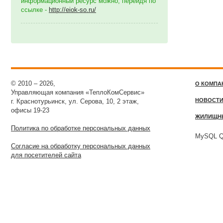
информационный ресурс можно, перейдя по
ссылке -
http://eiok-so.ru/
© 2010 – 2026,
О КОМПА
Управляющая компания «ТеплоКомСервис»
НОВОСТ
г. Краснотурьинск, ул. Серова, 10, 2 этаж,
офисы 19-23
ЖИЛИЩН
Политика по обработке персональных данных
MySQL Qu
Согласие на обработку персональных данных
для посетителей сайта