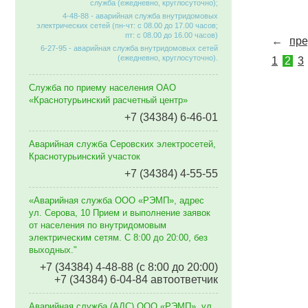
служба (ежедневно, круглосуточно);
4-48-88 - аварийная служба внутридомовых
электрических сетей (пн-чт: с 08.00 до 17.00 часов;
пт: с 08.00 до 16.00 часов)
←
пр
6-27-95 - аварийная служба внутридомовых сетей
(ежедневно, круглосуточно).
1
2
3
Служба по приему населения ОАО
«Краснотурьинский расчетный центр»
+7 (34384) 6-46-01
Аварийная служба Серовских электросетей,
Краснотурьинский участок
+7 (34384) 4-55-55
«Аварийная служба ООО «РЭМП», адрес
ул. Серова, 10 Прием и выполнение заявок
от населения по внутридомовым
электрическим сетям. C 8:00 до 20:00, без
выходных."
+7 (34384) 4-48-88 (с 8:00 до 20:00)
+7 (34384) 6-04-84 автоответчик
Аварийная служба (АДС) ООО «РЭМП», ул.