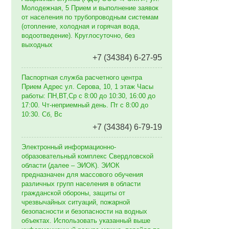
Молодежная, 5 Прием и выполнение заявок
от населения по трубопроводным системам
(отопление, холодная и горячая вода,
водоотведение). Круглосуточно, без
выходных
+7 (34384) 6-27-95
Паспортная служба расчетного центра
Прием Адрес ул. Серова, 10, 1 этаж Часы
работы: ПН,ВТ,Ср с 8:00 до 10:30, 16:00 до
17:00. Чт-неприемный день. Пт с 8:00 до
10:30. Сб, Вс
+7 (34384) 6-79-19
Электронный информационно-
образовательный комплекс Свердловской
области (далее – ЭИОК). ЭИОК
предназначен для массового обучения
различных групп населения в области
гражданской обороны, защиты от
чрезвычайных ситуаций, пожарной
безопасности и безопасности на водных
объектах. Использовать указанный выше