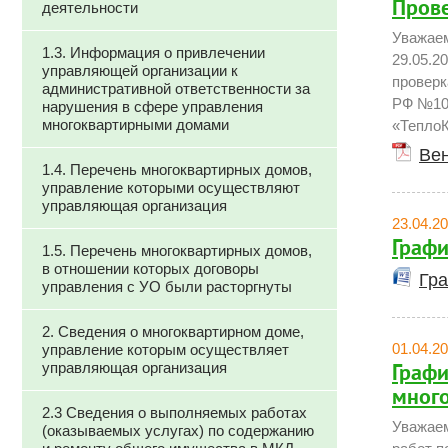
Прове
деятельности
Уважаем
1.3. Информация о привлечении
29.05.2
управляющей организации к
проверк
административной ответственности за
РФ №109
нарушения в сфере управления
многоквартирными домами
«ТеплоК
Вен
1.4. Перечень многоквартирных домов,
управление которыми осуществляют
управляющая организация
23.04.2
Графи
1.5. Перечень многоквартирных домов,
в отношении которых договоры
Гра
управления с УО были расторгнуты
2. Сведения о многоквартирном доме,
01.04.2
управление которым осуществляет
управляющая организация
Графи
много
2.3 Сведения о выполняемых работах
Уважаем
(оказываемых услугах) по содержанию