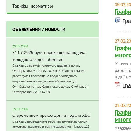
05.03.2
Тарифы, нормативы
Графи
Гра
ОБЪЯВЛЕНИЯ / НОВОСТИ
27.02.2
23.07.2026
Графи
24.07.2026 будет прекращена подача
много
холодного водоснабжения
Уважаем
В связи с заменой пожарного гидранта по ул.
работ п
Октябрьской, 67, 24.07.2026 с 9-00 до окончания
работ будет прекращена подача холодного
года" (с
водоснабжения следующим абонентам: ул.
Гра
Октябрьская от ул. Карпинского до ул. Клубная; ул.
Октябрьская: 32,57,67,69.
01.02.2
15.07.2026
Графи
О временном прекращении подачи ХВС
много
В связи с проведением работ по замене запорной
арматуры на вводе в дом по адресу ул. Чапаева,21,
Уважаем