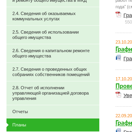
и ремонту общего имущества в МКД
работ п
года" (с
2.4. Сведения об оказываемых
Гра
коммунальных услугах
550
2.5. Сведения об использовании
общего имущества
23.10.2
Графи
2.6. Сведения о капитальном ремонте
общего имущества
Гра
2.7. Сведения о проведенных общих
собраниях собственников помещений
17.10.2
Прове
2.8. Отчет об исполнении
управляющей организацией договора
Уве
управления
Отчеты
22.09.2
Графи
Планы