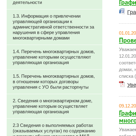
Графи
деятельности
Гра
1.3. Информация о привлечении
управляющей организации к
административной ответственности за
нарушения в сфере управления
01.01.2
многоквартирными домами
Прове
Уважаем
1.4. Перечень многоквартирных домов,
12.01.2
управление которыми осуществляют
управляющая организация
соответ
домах, 
1.5. Перечень многоквартирных домов,
списка 
в отношении которых договоры
Уве
управления с УО были расторгнуты
2. Сведения о многоквартирном доме,
09.12.2
управление которым осуществляет
управляющая организация
Графи
много
2.3 Сведения о выполняемых работах
Уважаем
(оказываемых услугах) по содержанию