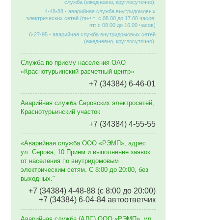
служба (ежедневно, круглосуточно);
4-48-88 - аварийная служба внутридомовых
электрических сетей (пн-чт: с 08.00 до 17.00 часов;
пт: с 08.00 до 16.00 часов)
6-27-95 - аварийная служба внутридомовых сетей
(ежедневно, круглосуточно).
Служба по приему населения ОАО
«Краснотурьинский расчетный центр»
+7 (34384) 6-46-01
Аварийная служба Серовских электросетей,
Краснотурьинский участок
+7 (34384) 4-55-55
«Аварийная служба ООО «РЭМП», адрес
ул. Серова, 10 Прием и выполнение заявок
от населения по внутридомовым
электрическим сетям. C 8:00 до 20:00, без
выходных."
+7 (34384) 4-48-88 (с 8:00 до 20:00)
+7 (34384) 6-04-84 автоответчик
Аварийная служба (АДС) ООО «РЭМП», ул.