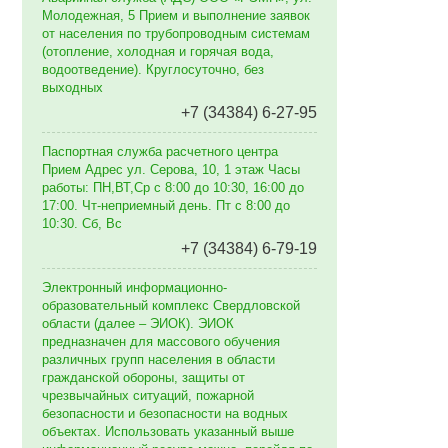
Молодежная, 5 Прием и выполнение заявок
от населения по трубопроводным системам
(отопление, холодная и горячая вода,
водоотведение). Круглосуточно, без
выходных
+7 (34384) 6-27-95
Паспортная служба расчетного центра
Прием Адрес ул. Серова, 10, 1 этаж Часы
работы: ПН,ВТ,Ср с 8:00 до 10:30, 16:00 до
17:00. Чт-неприемный день. Пт с 8:00 до
10:30. Сб, Вс
+7 (34384) 6-79-19
Электронный информационно-
образовательный комплекс Свердловской
области (далее – ЭИОК). ЭИОК
предназначен для массового обучения
различных групп населения в области
гражданской обороны, защиты от
чрезвычайных ситуаций, пожарной
безопасности и безопасности на водных
объектах. Использовать указанный выше