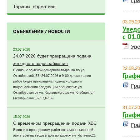
Гра
Тарифы, нормативы
03.09.2
Уведо
ОБЪЯВЛЕНИЯ / НОВОСТИ
с 01.
Уве
23.07.2026
24.07.2026 будет прекращена подача
холодного водоснабжения
22.08.2
В связи с заменой пожарного гидранта по ул.
Графи
Октябрьской, 67, 24.07.2026 с 9-00 до окончания
работ будет прекращена подача холодного
Гра
водоснабжения следующим абонентам: ул.
Октябрьская от ул. Карпинского до ул. Клубная; ул.
Октябрьская: 32,57,67,69.
31.07.2
Графи
15.07.2026
О временном прекращении подачи ХВС
Гра
В связи с проведением работ по замене запорной
арматуры на вводе в дом по адресу ул. Чапаева,21,