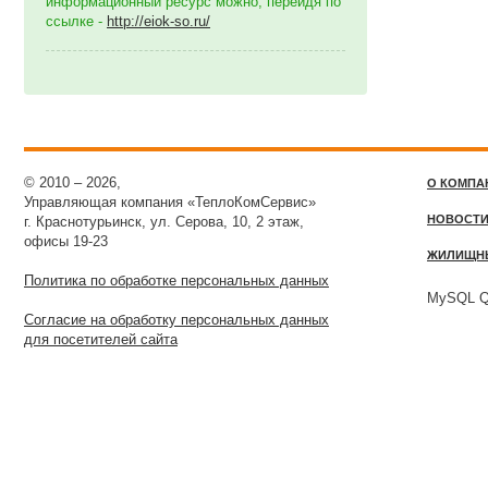
информационный ресурс можно, перейдя по
ссылке -
http://eiok-so.ru/
© 2010 – 2026,
О КОМПА
Управляющая компания «ТеплоКомСервис»
НОВОСТ
г. Краснотурьинск, ул. Серова, 10, 2 этаж,
офисы 19-23
ЖИЛИЩН
Политика по обработке персональных данных
MySQL Qu
Согласие на обработку персональных данных
для посетителей сайта