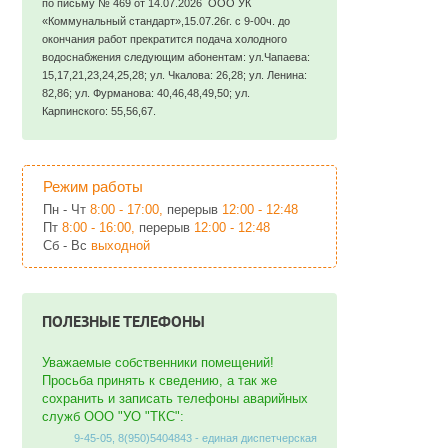
по письму № 469 от 14.07.2026 ООО УК
«Коммунальный стандарт»,15.07.26г. с 9-00ч. до
окончания работ прекратится подача холодного
водоснабжения следующим абонентам: ул.Чапаева:
15,17,21,23,24,25,28; ул. Чкалова: 26,28; ул. Ленина:
82,86; ул. Фурманова: 40,46,48,49,50; ул.
Карпинского: 55,56,67.
Режим работы
Пн - Чт
8:00 - 17:00,
перерыв
12:00 - 12:48
Пт
8:00 - 16:00,
перерыв
12:00 - 12:48
Сб - Вс
выходной
ПОЛЕЗНЫЕ ТЕЛЕФОНЫ
Уважаемые собственники помещений!
Просьба принять к сведению, а так же
сохранить и записать телефоны аварийных
служб ООО "УО "ТКС":
9-45-05, 8(950)5404843 - единая диспетчерская