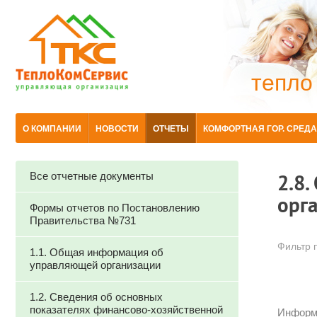
тепло
О КОМПАНИИ
НОВОСТИ
ОТЧЕТЫ
КОМФОРТНАЯ ГОР. СРЕДА
Все отчетные документы
2.8
орг
Формы отчетов по Постановлению
Правительства №731
Фильтр п
1.1. Общая информация об
управляющей организации
1.2. Сведения об основных
показателях финансово-хозяйственной
Информа