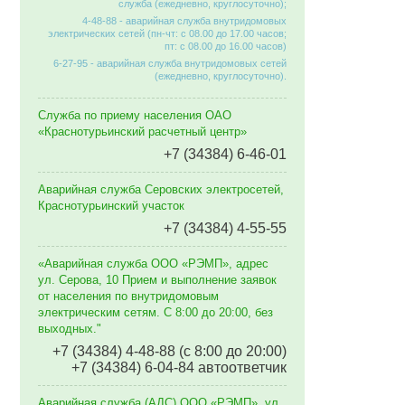
служба (ежедневно, круглосуточно);
4-48-88 - аварийная служба внутридомовых
электрических сетей (пн-чт: с 08.00 до 17.00 часов;
пт: с 08.00 до 16.00 часов)
6-27-95 - аварийная служба внутридомовых сетей
(ежедневно, круглосуточно).
Служба по приему населения ОАО
«Краснотурьинский расчетный центр»
+7 (34384) 6-46-01
Аварийная служба Серовских электросетей,
Краснотурьинский участок
+7 (34384) 4-55-55
«Аварийная служба ООО «РЭМП», адрес
ул. Серова, 10 Прием и выполнение заявок
от населения по внутридомовым
электрическим сетям. C 8:00 до 20:00, без
выходных."
+7 (34384) 4-48-88 (с 8:00 до 20:00)
+7 (34384) 6-04-84 автоответчик
Аварийная служба (АДС) ООО «РЭМП», ул.