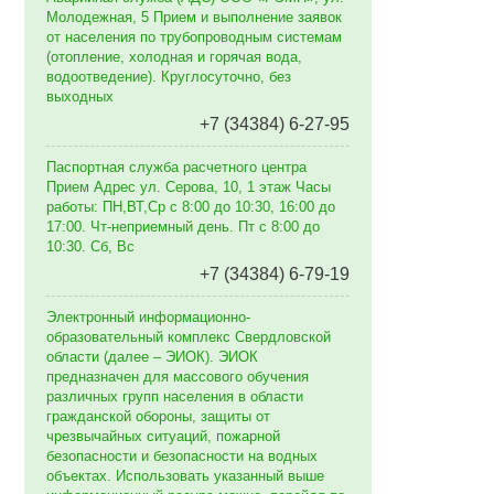
Молодежная, 5 Прием и выполнение заявок
от населения по трубопроводным системам
(отопление, холодная и горячая вода,
водоотведение). Круглосуточно, без
выходных
+7 (34384) 6-27-95
Паспортная служба расчетного центра
Прием Адрес ул. Серова, 10, 1 этаж Часы
работы: ПН,ВТ,Ср с 8:00 до 10:30, 16:00 до
17:00. Чт-неприемный день. Пт с 8:00 до
10:30. Сб, Вс
+7 (34384) 6-79-19
Электронный информационно-
образовательный комплекс Свердловской
области (далее – ЭИОК). ЭИОК
предназначен для массового обучения
различных групп населения в области
гражданской обороны, защиты от
чрезвычайных ситуаций, пожарной
безопасности и безопасности на водных
объектах. Использовать указанный выше