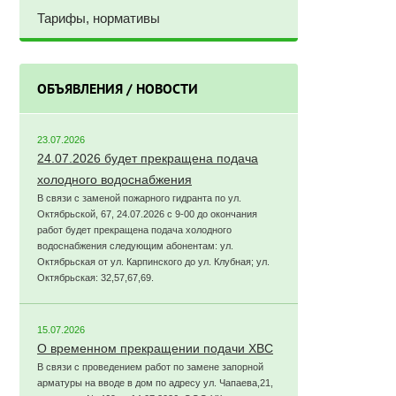
Тарифы, нормативы
ОБЪЯВЛЕНИЯ / НОВОСТИ
23.07.2026
24.07.2026 будет прекращена подача
холодного водоснабжения
В связи с заменой пожарного гидранта по ул.
Октябрьской, 67, 24.07.2026 с 9-00 до окончания
работ будет прекращена подача холодного
водоснабжения следующим абонентам: ул.
Октябрьская от ул. Карпинского до ул. Клубная; ул.
Октябрьская: 32,57,67,69.
15.07.2026
О временном прекращении подачи ХВС
В связи с проведением работ по замене запорной
арматуры на вводе в дом по адресу ул. Чапаева,21,