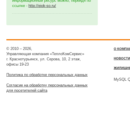
информационный ресурс можно, перейдя по
ссылке -
http://eiok-so.ru/
© 2010 – 2026,
О КОМПА
Управляющая компания «ТеплоКомСервис»
НОВОСТ
г. Краснотурьинск, ул. Серова, 10, 2 этаж,
офисы 19-23
ЖИЛИЩН
Политика по обработке персональных данных
MySQL Qu
Согласие на обработку персональных данных
для посетителей сайта