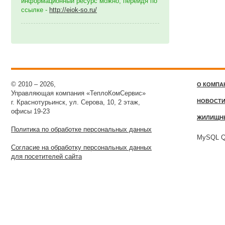
информационный ресурс можно, перейдя по
ссылке -
http://eiok-so.ru/
© 2010 – 2026,
О КОМПА
Управляющая компания «ТеплоКомСервис»
НОВОСТ
г. Краснотурьинск, ул. Серова, 10, 2 этаж,
офисы 19-23
ЖИЛИЩН
Политика по обработке персональных данных
MySQL Qu
Согласие на обработку персональных данных
для посетителей сайта