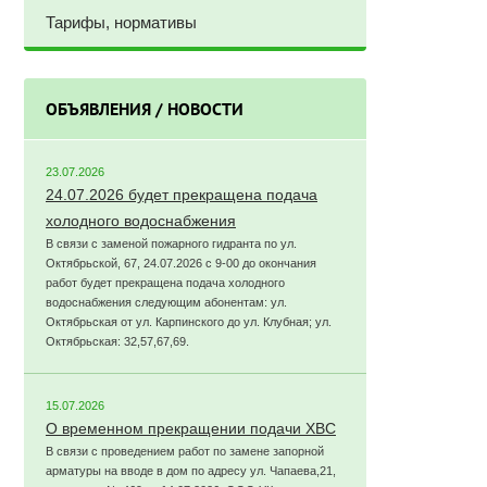
Тарифы, нормативы
ОБЪЯВЛЕНИЯ / НОВОСТИ
23.07.2026
24.07.2026 будет прекращена подача
холодного водоснабжения
В связи с заменой пожарного гидранта по ул.
Октябрьской, 67, 24.07.2026 с 9-00 до окончания
работ будет прекращена подача холодного
водоснабжения следующим абонентам: ул.
Октябрьская от ул. Карпинского до ул. Клубная; ул.
Октябрьская: 32,57,67,69.
15.07.2026
О временном прекращении подачи ХВС
В связи с проведением работ по замене запорной
арматуры на вводе в дом по адресу ул. Чапаева,21,