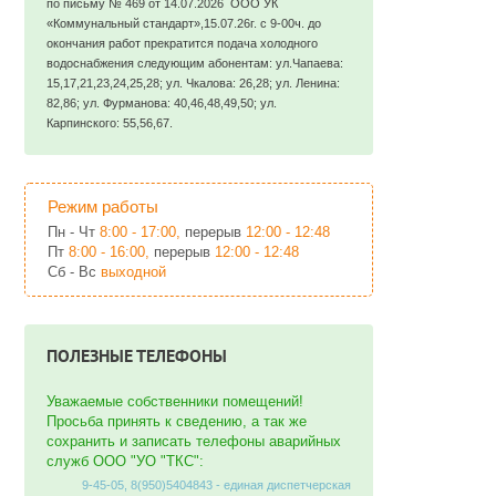
по письму № 469 от 14.07.2026 ООО УК
«Коммунальный стандарт»,15.07.26г. с 9-00ч. до
окончания работ прекратится подача холодного
водоснабжения следующим абонентам: ул.Чапаева:
15,17,21,23,24,25,28; ул. Чкалова: 26,28; ул. Ленина:
82,86; ул. Фурманова: 40,46,48,49,50; ул.
Карпинского: 55,56,67.
Режим работы
Пн - Чт
8:00 - 17:00,
перерыв
12:00 - 12:48
Пт
8:00 - 16:00,
перерыв
12:00 - 12:48
Сб - Вс
выходной
ПОЛЕЗНЫЕ ТЕЛЕФОНЫ
Уважаемые собственники помещений!
Просьба принять к сведению, а так же
сохранить и записать телефоны аварийных
служб ООО "УО "ТКС":
9-45-05, 8(950)5404843 - единая диспетчерская