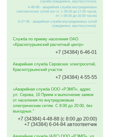
служба (ежедневно, круглосуточно);
4-48-88 - аварийная служба внутридомовых
электрических сетей (пн-чт: с 08.00 до 17.00 часов;
пт: с 08.00 до 16.00 часов)
6-27-95 - аварийная служба внутридомовых сетей
(ежедневно, круглосуточно).
Служба по приему населения ОАО
«Краснотурьинский расчетный центр»
+7 (34384) 6-46-01
Аварийная служба Серовских электросетей,
Краснотурьинский участок
+7 (34384) 4-55-55
«Аварийная служба ООО «РЭМП», адрес
ул. Серова, 10 Прием и выполнение заявок
от населения по внутридомовым
электрическим сетям. C 8:00 до 20:00, без
выходных."
+7 (34384) 4-48-88 (с 8:00 до 20:00)
+7 (34384) 6-04-84 автоответчик
Аварийная служба (АДС) ООО «РЭМП», ул.