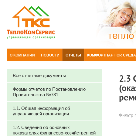
тепло
О КОМПАНИИ
НОВОСТИ
ОТЧЕТЫ
КОМФОРТНАЯ ГОР. СРЕДА
Все отчетные документы
2.3
(ок
Формы отчетов по Постановлению
Правительства №731
рем
1.1. Общая информация об
управляющей организации
Фильтр п
1.2. Сведения об основных
показателях финансово-хозяйственной