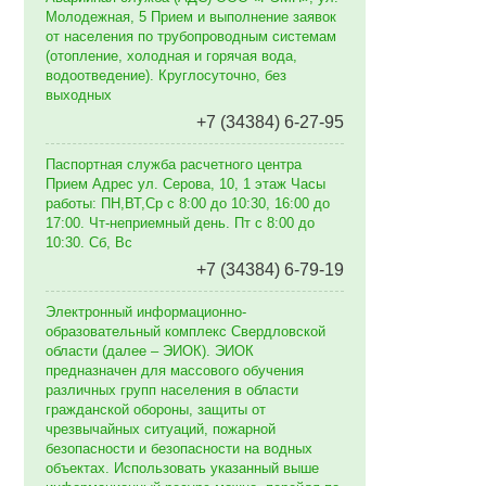
Молодежная, 5 Прием и выполнение заявок
от населения по трубопроводным системам
(отопление, холодная и горячая вода,
водоотведение). Круглосуточно, без
выходных
+7 (34384) 6-27-95
Паспортная служба расчетного центра
Прием Адрес ул. Серова, 10, 1 этаж Часы
работы: ПН,ВТ,Ср с 8:00 до 10:30, 16:00 до
17:00. Чт-неприемный день. Пт с 8:00 до
10:30. Сб, Вс
+7 (34384) 6-79-19
Электронный информационно-
образовательный комплекс Свердловской
области (далее – ЭИОК). ЭИОК
предназначен для массового обучения
различных групп населения в области
гражданской обороны, защиты от
чрезвычайных ситуаций, пожарной
безопасности и безопасности на водных
объектах. Использовать указанный выше