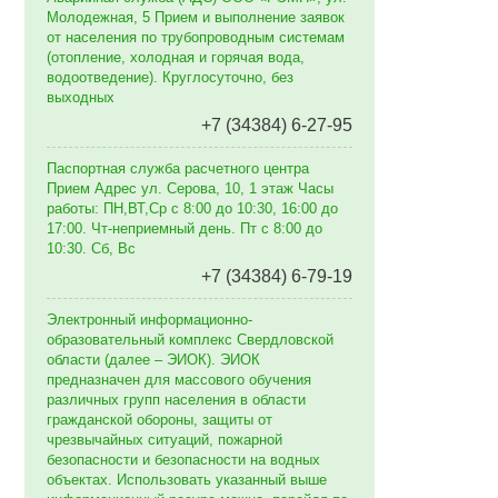
Молодежная, 5 Прием и выполнение заявок
от населения по трубопроводным системам
(отопление, холодная и горячая вода,
водоотведение). Круглосуточно, без
выходных
+7 (34384) 6-27-95
Паспортная служба расчетного центра
Прием Адрес ул. Серова, 10, 1 этаж Часы
работы: ПН,ВТ,Ср с 8:00 до 10:30, 16:00 до
17:00. Чт-неприемный день. Пт с 8:00 до
10:30. Сб, Вс
+7 (34384) 6-79-19
Электронный информационно-
образовательный комплекс Свердловской
области (далее – ЭИОК). ЭИОК
предназначен для массового обучения
различных групп населения в области
гражданской обороны, защиты от
чрезвычайных ситуаций, пожарной
безопасности и безопасности на водных
объектах. Использовать указанный выше