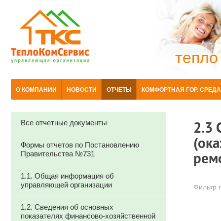
тепло
О КОМПАНИИ
НОВОСТИ
ОТЧЕТЫ
КОМФОРТНАЯ ГОР. СРЕДА
Все отчетные документы
2.3
(ок
Формы отчетов по Постановлению
Правительства №731
рем
1.1. Общая информация об
управляющей организации
Фильтр п
1.2. Сведения об основных
показателях финансово-хозяйственной