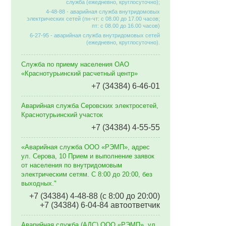
служба (ежедневно, круглосуточно);
4-48-88 - аварийная служба внутридомовых
электрических сетей (пн-чт: с 08.00 до 17.00 часов;
пт: с 08.00 до 16.00 часов)
6-27-95 - аварийная служба внутридомовых сетей
(ежедневно, круглосуточно).
Служба по приему населения ОАО
«Краснотурьинский расчетный центр»
+7 (34384) 6-46-01
Аварийная служба Серовских электросетей,
Краснотурьинский участок
+7 (34384) 4-55-55
«Аварийная служба ООО «РЭМП», адрес
ул. Серова, 10 Прием и выполнение заявок
от населения по внутридомовым
электрическим сетям. C 8:00 до 20:00, без
выходных."
+7 (34384) 4-48-88 (с 8:00 до 20:00)
+7 (34384) 6-04-84 автоответчик
Аварийная служба (АДС) ООО «РЭМП», ул.