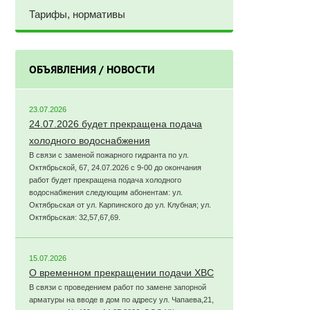
Тарифы, нормативы
ОБЪЯВЛЕНИЯ / НОВОСТИ
23.07.2026
24.07.2026 будет прекращена подача
холодного водоснабжения
В связи с заменой пожарного гидранта по ул.
Октябрьской, 67, 24.07.2026 с 9-00 до окончания
работ будет прекращена подача холодного
водоснабжения следующим абонентам: ул.
Октябрьская от ул. Карпинского до ул. Клубная; ул.
Октябрьская: 32,57,67,69.
15.07.2026
О временном прекращении подачи ХВС
В связи с проведением работ по замене запорной
арматуры на вводе в дом по адресу ул. Чапаева,21,