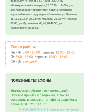
по письму № 469 от 14.07.2026 ООО УК
«Коммунальный стандарт»,15.07.26г. с 9-00ч. до
окончания работ прекратится подача холодного
водоснабжения следующим абонентам: ул.Чапаева:
15,17,21,23,24,25,28; ул. Чкалова: 26,28; ул. Ленина:
82,86; ул. Фурманова: 40,46,48,49,50; ул.
Карпинского: 55,56,67.
Режим работы
Пн - Чт
8:00 - 17:00,
перерыв
12:00 - 12:48
Пт
8:00 - 16:00,
перерыв
12:00 - 12:48
Сб - Вс
выходной
ПОЛЕЗНЫЕ ТЕЛЕФОНЫ
Уважаемые собственники помещений!
Просьба принять к сведению, а так же
сохранить и записать телефоны аварийных
служб ООО "УО "ТКС":
9-45-05, 8(950)5404843 - единая диспетчерская