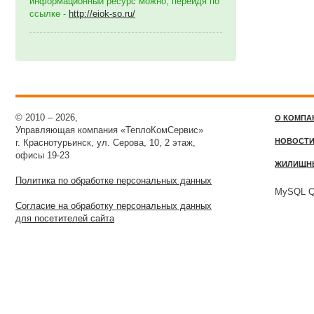
информационный ресурс можно, перейдя по
ссылке -
http://eiok-so.ru/
© 2010 – 2026,
О КОМПА
Управляющая компания «ТеплоКомСервис»
НОВОСТ
г. Краснотурьинск, ул. Серова, 10, 2 этаж,
офисы 19-23
ЖИЛИЩН
Политика по обработке персональных данных
MySQL Qu
Согласие на обработку персональных данных
для посетителей сайта