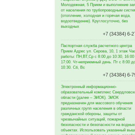
Молодежная, 5 Прием и выполнение за
от населения по трубопроводным сист
(отопление, холодная и горячая вода,
водоотведение). Круглосуточно, без
выходных
+7 (34384) 6-2
Паспортная служба расчетного центра
Прием Адрес ул. Серова, 10, 1 этаж Ча
работы: ПН,ВТ,Ср с 8:00 до 10:30, 16:00
17:00. Чт-неприемный день. Пт с 8:00 д
10:30. Сб, Вс
+7 (34384) 6-7
Электронный информационно-
образовательный комплекс Свердловск
области (далее – ЭИОК). ЭИОК
предназначен для массового обучения
различных групп населения в области
гражданской обороны, защиты от
чрезвычайных ситуаций, пожарной
безопасности и безопасности на водных
объектах. Использовать указанный выш