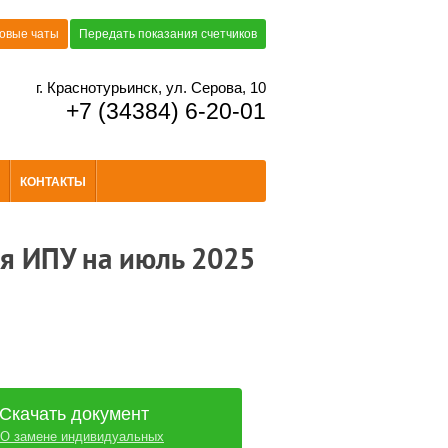
овые чаты
Передать показания счетчиков
г. Краснотурьинск, ул. Серова, 10
+7 (34384) 6-20-01
КОНТАКТЫ
я ИПУ на июль 2025
Скачать документ
О замене индивидуальных