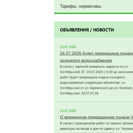
Тарифы, нормативы
ОБЪЯВЛЕНИЯ / НОВОСТИ
23.07.2026
24.07.2026 будет прекращена подач
холодного водоснабжения
В связи с заменой пожарного гидранта по ул.
Октябрьской, 67, 24.07.2026 с 9-00 до окончани
работ будет прекращена подача холодного
водоснабжения следующим абонентам: ул.
Октябрьская от ул. Карпинского до ул. Клубная;
Октябрьская: 32,57,67,69.
15.07.2026
О временном прекращении подачи 
В связи с проведением работ по замене запорн
арматуры на вводе в дом по адресу ул. Чапаева