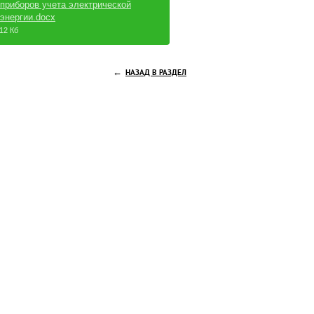
приборов учета электрической
энергии.docx
12 Кб
←
НАЗАД В РАЗДЕЛ