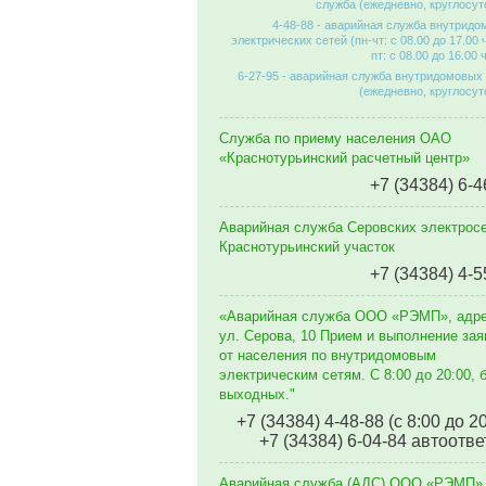
служба (ежедневно, круглосут
4-48-88 - аварийная служба внутрид
электрических сетей (пн-чт: с 08.00 до 17.00 
пт: с 08.00 до 16.00 
6-27-95 - аварийная служба внутридомовых
(ежедневно, круглосут
Служба по приему населения ОАО
«Краснотурьинский расчетный центр»
+7 (34384) 6-4
Аварийная служба Серовских электросе
Краснотурьинский участок
+7 (34384) 4-5
«Аварийная служба ООО «РЭМП», адр
ул. Серова, 10 Прием и выполнение зая
от населения по внутридомовым
электрическим сетям. C 8:00 до 20:00, 
выходных."
+7 (34384) 4-48-88 (с 8:00 до 2
+7 (34384) 6-04-84 автоотве
Аварийная служба (АДС) ООО «РЭМП»,