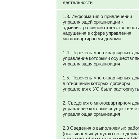
деятельности
1.3. Информация о привлечении
управляющей организации к
административной ответственности
нарушения в сфере управления
многоквартирными домами
1.4. Перечень многоквартирных до
управление которыми осуществля
управляющая организация
1.5. Перечень многоквартирных до
в отношении которых договоры
управления с УО были расторгнут
2. Сведения о многоквартирном до
управление которым осуществляе
управляющая организация
2.3 Сведения о выполняемых рабо
(оказываемых услугах) по содерж