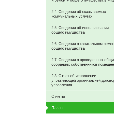
и ремонту общего имущества в МК
2.4. Сведения об оказываемых
коммунальных услугах
2.5. Сведения об использовании
общего имущества
2.6. Сведения о капитальном ремо
общего имущества
2.7. Сведения о проведенных общи
собраниях собственников помеще
2.8. Отчет об исполнении
управляющей организацией догово
управления
Отчеты
Планы