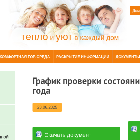
Дом
тепло
уют
и
в каждый дом
КОМФОРТНАЯ ГОР. СРЕДА
РАСКРЫТИЕ ИНФОРМАЦИИ
ДОКУМЕНТЫ
График проверки состояни
года
23.06.2025
Скачать документ
нной