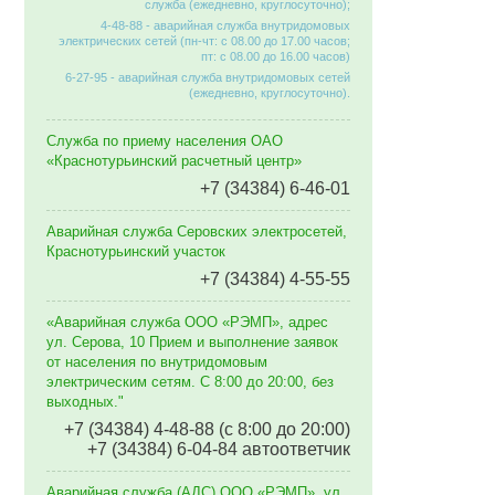
служба (ежедневно, круглосуточно);
4-48-88 - аварийная служба внутридомовых
электрических сетей (пн-чт: с 08.00 до 17.00 часов;
пт: с 08.00 до 16.00 часов)
6-27-95 - аварийная служба внутридомовых сетей
(ежедневно, круглосуточно).
Служба по приему населения ОАО
«Краснотурьинский расчетный центр»
+7 (34384) 6-46-01
Аварийная служба Серовских электросетей,
Краснотурьинский участок
+7 (34384) 4-55-55
«Аварийная служба ООО «РЭМП», адрес
ул. Серова, 10 Прием и выполнение заявок
от населения по внутридомовым
электрическим сетям. C 8:00 до 20:00, без
выходных."
+7 (34384) 4-48-88 (с 8:00 до 20:00)
+7 (34384) 6-04-84 автоответчик
Аварийная служба (АДС) ООО «РЭМП», ул.