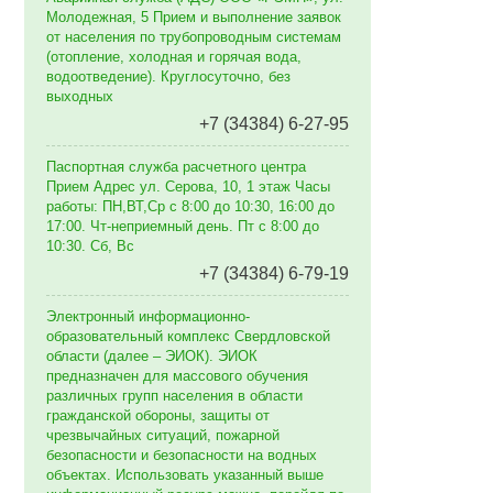
Молодежная, 5 Прием и выполнение заявок
от населения по трубопроводным системам
(отопление, холодная и горячая вода,
водоотведение). Круглосуточно, без
выходных
+7 (34384) 6-27-95
Паспортная служба расчетного центра
Прием Адрес ул. Серова, 10, 1 этаж Часы
работы: ПН,ВТ,Ср с 8:00 до 10:30, 16:00 до
17:00. Чт-неприемный день. Пт с 8:00 до
10:30. Сб, Вс
+7 (34384) 6-79-19
Электронный информационно-
образовательный комплекс Свердловской
области (далее – ЭИОК). ЭИОК
предназначен для массового обучения
различных групп населения в области
гражданской обороны, защиты от
чрезвычайных ситуаций, пожарной
безопасности и безопасности на водных
объектах. Использовать указанный выше