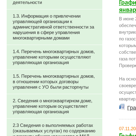
Графи
деятельности
январ
1.3. Информация о привлечении
В июне 
управляющей организации к
обеспеч
административной ответственности за
внутрик
нарушения в сфере управления
многоквартирными домами
по газо
которым
1.4. Перечень многоквартирных домов,
собстве
управление которыми осуществляют
газа по
управляющая организация
Проверк
1.5. Перечень многоквартирных домов,
На осно
в отношении которых договоры
своевре
управления с УО были расторгнуты
осущес
квартир
2. Сведения о многоквартирном доме,
управление которым осуществляет
Гра
управляющая организация
2.3 Сведения о выполняемых работах
07.11.2
(оказываемых услугах) по содержанию