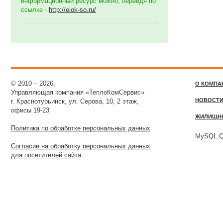
информационный ресурс можно, перейдя по
ссылке -
http://eiok-so.ru/
© 2010 – 2026,
О КОМПА
Управляющая компания «ТеплоКомСервис»
НОВОСТ
г. Краснотурьинск, ул. Серова, 10, 2 этаж,
офисы 19-23
ЖИЛИЩН
Политика по обработке персональных данных
MySQL Qu
Согласие на обработку персональных данных
для посетителей сайта