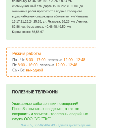
по письму № 469 от 14.07.2026 ООО УК
«Коммунальный стандарт»,15.07.26г. с 9-00ч. до
окончания работ прекратится подача холодного
водоснабжения следующим абонентам: ул.Чапаева:
15,17,21,23,24,25,28; ул. Чкалова: 26,28; ул. Ленина:
82,86; ул. Фурманова: 40,46,48,49,50; ул.
Карпинского: 55,56,67.
Режим работы
Пн - Чт
8:00 - 17:00,
перерыв
12:00 - 12:48
Пт
8:00 - 16:00,
перерыв
12:00 - 12:48
Сб - Вс
выходной
ПОЛЕЗНЫЕ ТЕЛЕФОНЫ
Уважаемые собственники помещений!
Просьба принять к сведению, а так же
сохранить и записать телефоны аварийных
служб ООО "УО "ТКС":
9-45-05, 8(950)5404843 - единая диспетчерская