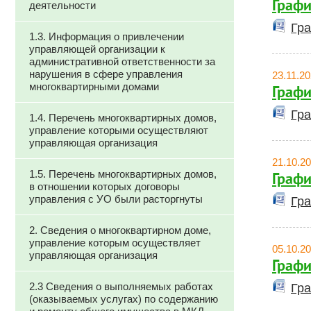
Графи
деятельности
Гра
1.3. Информация о привлечении
управляющей организации к
административной ответственности за
нарушения в сфере управления
23.11.2
многоквартирными домами
Графи
Гра
1.4. Перечень многоквартирных домов,
управление которыми осуществляют
управляющая организация
21.10.2
1.5. Перечень многоквартирных домов,
Графи
в отношении которых договоры
управления с УО были расторгнуты
Гра
2. Сведения о многоквартирном доме,
управление которым осуществляет
05.10.2
управляющая организация
Графи
2.3 Сведения о выполняемых работах
Гра
(оказываемых услугах) по содержанию