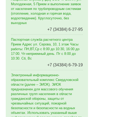
Молодежная, 5 Прием и выполнение заявок
от населения по трубопроводным системам
(отопление, холодная и горячая вода,
водоотведение). Круглосуточно, без
выходных
+7 (34384) 6-27-95
Паспортная служба расчетного центра
Прием Адрес ул. Серова, 10, 1 этаж Часы
работы: ПН,ВТ,Ср с 8:00 до 10:30, 16:00 до
17:00. Чт-неприемный день. Пт с 8:00 до
10:30. Сб, Вс
+7 (34384) 6-79-19
Электронный информационно-
образовательный комплекс Свердловской
области (далее – ЭИОК). ЭИОК
предназначен для массового обучения
различных групп населения в области
гражданской обороны, защиты от
чрезвычайных ситуаций, пожарной
безопасности и безопасности на водных
объектах. Использовать указанный выше