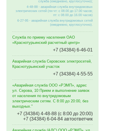
служба (ежедневно, круглосуточно);
4-48-88 - аварийная служба внутридомовых
электрических сетей (пн-чт: с 08.00 до 17.00 часов;
пт: с 08.00 до 16.00 часов)
6-27-95 - аварийная служба внутридомовых сетей
(ежедневно, круглосуточно).
Служба по приему населения ОАО
«Краснотурьинский расчетный центр»
+7 (34384) 6-46-01
Аварийная служба Серовских электросетей,
Краснотурьинский участок
+7 (34384) 4-55-55
«Аварийная служба ООО «РЭМП», адрес
ул. Серова, 10 Прием и выполнение заявок
от населения по внутридомовым
электрическим сетям. C 8:00 до 20:00, без
выходных."
+7 (34384) 4-48-88 (с 8:00 до 20:00)
+7 (34384) 6-04-84 автоответчик
Аварийная служба (АДС) ООО «РЭМП», ул.