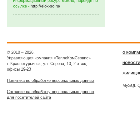
информационный ресурс можно, перейдя по
ссылке -
http://eiok-so.ru/
© 2010 – 2026,
О КОМПА
Управляющая компания «ТеплоКомСервис»
НОВОСТ
г. Краснотурьинск, ул. Серова, 10, 2 этаж,
офисы 19-23
ЖИЛИЩН
Политика по обработке персональных данных
MySQL Qu
Согласие на обработку персональных данных
для посетителей сайта