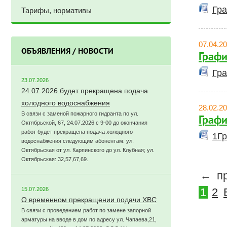
Гра
Тарифы, нормативы
07.04.2
ОБЪЯВЛЕНИЯ / НОВОСТИ
Графи
Гра
23.07.2026
24.07.2026 будет прекращена подача
холодного водоснабжения
28.02.2
В связи с заменой пожарного гидранта по ул.
Графи
Октябрьской, 67, 24.07.2026 с 9-00 до окончания
работ будет прекращена подача холодного
1Гр
водоснабжения следующим абонентам: ул.
Октябрьская от ул. Карпинского до ул. Клубная; ул.
Октябрьская: 32,57,67,69.
←
п
15.07.2026
1
2
О временном прекращении подачи ХВС
В связи с проведением работ по замене запорной
арматуры на вводе в дом по адресу ул. Чапаева,21,