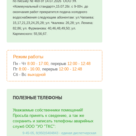
по письму № 469 от 14.07.2026 ООО УК
«Коммунальный стандарт»,15.07.26г. с 9-00ч. до
окончания работ прекратится подача холодного
водоснабжения следующим абонентам: ул.Чапаева:
15,17,21,23,24,25,28; ул. Чкалова: 26,28; ул. Ленина:
82,86; ул. Фурманова: 40,46,48,49,50; ул.
Карпинского: 55,56,67.
Режим работы
Пн - Чт
8:00 - 17:00,
перерыв
12:00 - 12:48
Пт
8:00 - 16:00,
перерыв
12:00 - 12:48
Сб - Вс
выходной
ПОЛЕЗНЫЕ ТЕЛЕФОНЫ
Уважаемые собственники помещений!
Просьба принять к сведению, а так же
сохранить и записать телефоны аварийных
служб ООО "УО "ТКС":
9-45-05, 8(950)5404843 - единая диспетчерская