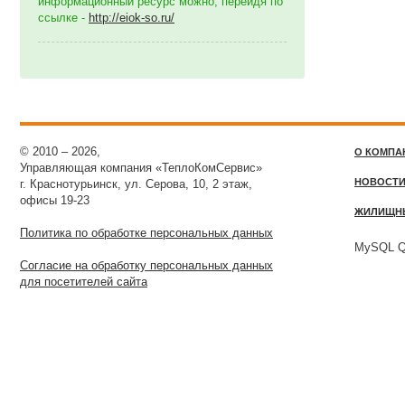
информационный ресурс можно, перейдя по
ссылке -
http://eiok-so.ru/
© 2010 – 2026,
О КОМПА
Управляющая компания «ТеплоКомСервис»
НОВОСТ
г. Краснотурьинск, ул. Серова, 10, 2 этаж,
офисы 19-23
ЖИЛИЩН
Политика по обработке персональных данных
MySQL Qu
Согласие на обработку персональных данных
для посетителей сайта