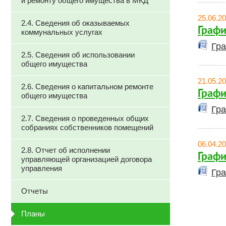
и ремонту общего имущества в МКД
25.06.2
2.4. Сведения об оказываемых
Графи
коммунальных услугах
Гра
2.5. Сведения об использовании
общего имущества
21.05.2
2.6. Сведения о капитальном ремонте
Графи
общего имущества
Гра
2.7. Сведения о проведенных общих
собраниях собственников помещений
06.04.2
2.8. Отчет об исполнении
Графи
управляющей организацией договора
управления
Гра
Отчеты
Планы