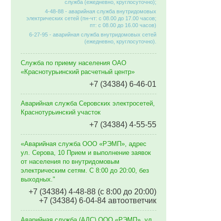
служба (ежедневно, круглосуточно);
4-48-88 - аварийная служба внутридомовых
электрических сетей (пн-чт: с 08.00 до 17.00 часов;
пт: с 08.00 до 16.00 часов)
6-27-95 - аварийная служба внутридомовых сетей
(ежедневно, круглосуточно).
Служба по приему населения ОАО
«Краснотурьинский расчетный центр»
+7 (34384) 6-46-01
Аварийная служба Серовских электросетей,
Краснотурьинский участок
+7 (34384) 4-55-55
«Аварийная служба ООО «РЭМП», адрес
ул. Серова, 10 Прием и выполнение заявок
от населения по внутридомовым
электрическим сетям. C 8:00 до 20:00, без
выходных."
+7 (34384) 4-48-88 (с 8:00 до 20:00)
+7 (34384) 6-04-84 автоответчик
Аварийная служба (АДС) ООО «РЭМП», ул.