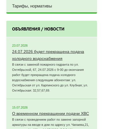
Тарифы, нормативы
ОБЪЯВЛЕНИЯ / НОВОСТИ
23.07.2026
24.07.2026 будет прекращена подача
холодного водоснабжения
В связи с заменой пожарного гидранта по ул.
Октябрьской, 67, 24.07.2026 с 9-00 до окончания
работ будет прекращена подача холодного
водоснабжения следующим абонентам: ул.
Октябрьская от ул. Карпинского до ул. Клубная; ул.
Октябрьская: 32,57,67,69.
15.07.2026
О временном прекращении подачи ХВС
В связи с проведением работ по замене запорной
арматуры на вводе в дом по адресу ул. Чапаева,21,