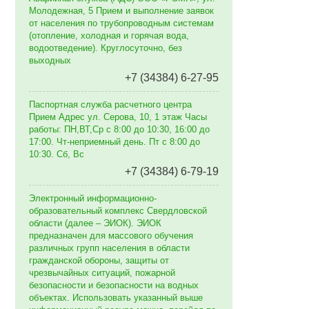
Молодежная, 5 Прием и выполнение заявок
от населения по трубопроводным системам
(отопление, холодная и горячая вода,
водоотведение). Круглосуточно, без
выходных
+7 (34384) 6-27-95
Паспортная служба расчетного центра
Прием Адрес ул. Серова, 10, 1 этаж Часы
работы: ПН,ВТ,Ср с 8:00 до 10:30, 16:00 до
17:00. Чт-неприемный день. Пт с 8:00 до
10:30. Сб, Вс
+7 (34384) 6-79-19
Электронный информационно-
образовательный комплекс Свердловской
области (далее – ЭИОК). ЭИОК
предназначен для массового обучения
различных групп населения в области
гражданской обороны, защиты от
чрезвычайных ситуаций, пожарной
безопасности и безопасности на водных
объектах. Использовать указанный выше