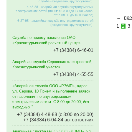
служба (ежедневно, круглосуточно);
4-48-88 - аварийная служба внутридомовых
электрических сетей (пн-чт: с 08.00 до 17.00 часов;
пт: с 08.00 до 16.00 часов)
←
пр
6-27-95 - аварийная служба внутридомовых сетей
(ежедневно, круглосуточно).
1
2
3
Служба по приему населения ОАО
«Краснотурьинский расчетный центр»
+7 (34384) 6-46-01
Аварийная служба Серовских электросетей,
Краснотурьинский участок
+7 (34384) 4-55-55
«Аварийная служба ООО «РЭМП», адрес
ул. Серова, 10 Прием и выполнение заявок
от населения по внутридомовым
электрическим сетям. C 8:00 до 20:00, без
выходных."
+7 (34384) 4-48-88 (с 8:00 до 20:00)
+7 (34384) 6-04-84 автоответчик
Аварийная служба (АДС) ООО «РЭМП», ул.