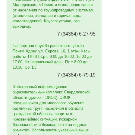
Молодежная, 5 Прием и выполнение заявок
от населения по трубопроводным системам
(отопление, холодная и горячая вода,
водоотведение). Круглосуточно, без
выходных
+7 (34384) 6-27-95
Паспортная служба расчетного центра
Прием Адрес ул. Серова, 10, 1 этаж Часы
работы: ПН,ВТ,Ср с 8:00 до 10:30, 16:00 до
17:00. Чт-неприемный день. Пт с 8:00 до
10:30. Сб, Вс
+7 (34384) 6-79-19
Электронный информационно-
образовательный комплекс Свердловской
области (далее – ЭИОК). ЭИОК
предназначен для массового обучения
различных групп населения в области
гражданской обороны, защиты от
чрезвычайных ситуаций, пожарной
безопасности и безопасности на водных
объектах. Использовать указанный выше