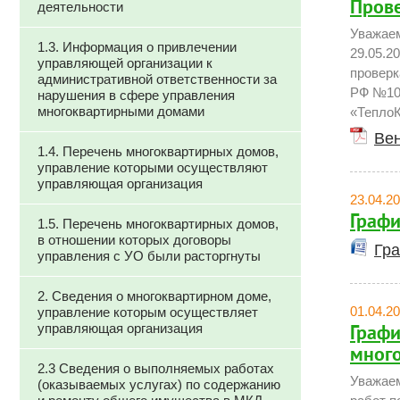
Прове
деятельности
Уважаем
1.3. Информация о привлечении
29.05.2
управляющей организации к
проверк
административной ответственности за
РФ №109
нарушения в сфере управления
многоквартирными домами
«ТеплоК
Вен
1.4. Перечень многоквартирных домов,
управление которыми осуществляют
управляющая организация
23.04.2
Графи
1.5. Перечень многоквартирных домов,
в отношении которых договоры
Гра
управления с УО были расторгнуты
2. Сведения о многоквартирном доме,
01.04.2
управление которым осуществляет
управляющая организация
Графи
много
2.3 Сведения о выполняемых работах
Уважаем
(оказываемых услугах) по содержанию