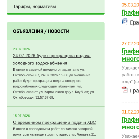
05.03.2
Тарифы, нормативы
Графи
Гра
ОБЪЯВЛЕНИЯ / НОВОСТИ
27.02.2
23.07.2026
Графи
24.07.2026 будет прекращена подача
много
холодного водоснабжения
Уважаем
В связи с заменой пожарного гидранта по ул.
работ п
Октябрьской, 67, 24.07.2026 с 9-00 до окончания
работ будет прекращена подача холодного
года" (с
водоснабжения следующим абонентам: ул.
Гра
Октябрьская от ул. Карпинского до ул. Клубная; ул.
Октябрьская: 32,57,67,69.
01.02.2
15.07.2026
Графи
О временном прекращении подачи ХВС
много
В связи с проведением работ по замене запорной
арматуры на вводе в дом по адресу ул. Чапаева,21,
Уважаем