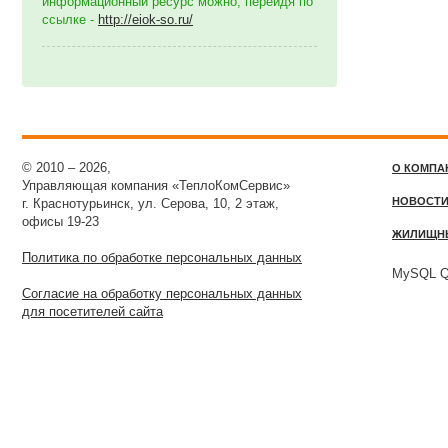
информационный ресурс можно, перейдя по
ссылке -
http://eiok-so.ru/
© 2010 – 2026,
О КОМПА
Управляющая компания «ТеплоКомСервис»
НОВОСТ
г. Краснотурьинск, ул. Серова, 10, 2 этаж,
офисы 19-23
ЖИЛИЩН
Политика по обработке персональных данных
MySQL Qu
Согласие на обработку персональных данных
для посетителей сайта