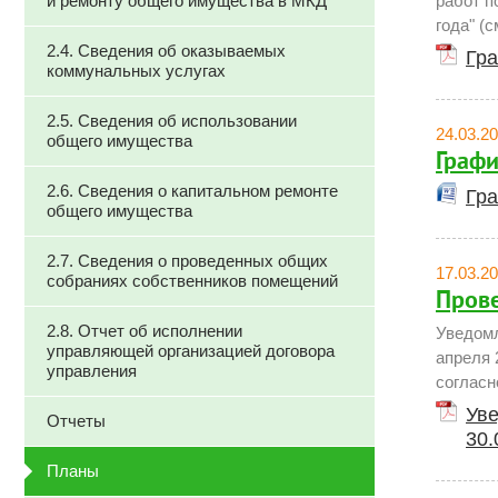
и ремонту общего имущества в МКД
работ п
года" (с
2.4. Сведения об оказываемых
Гра
коммунальных услугах
2.5. Сведения об использовании
24.03.2
общего имущества
Графи
2.6. Сведения о капитальном ремонте
Гра
общего имущества
2.7. Сведения о проведенных общих
17.03.2
собраниях собственников помещений
Прове
2.8. Отчет об исполнении
Уведомл
управляющей организацией договора
апреля 
управления
согласн
Уве
Отчеты
30.
Планы