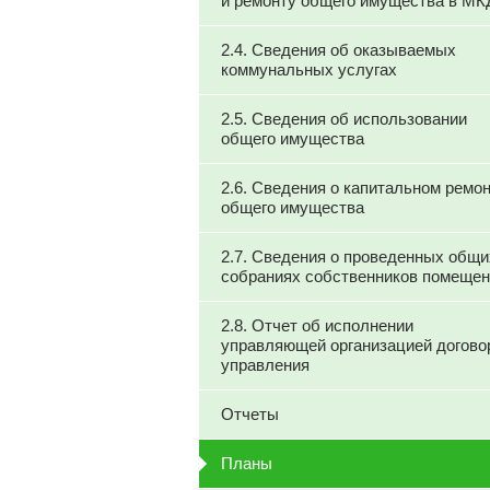
и ремонту общего имущества в МК
2.4. Сведения об оказываемых
коммунальных услугах
2.5. Сведения об использовании
общего имущества
2.6. Сведения о капитальном ремо
общего имущества
2.7. Сведения о проведенных общи
собраниях собственников помеще
2.8. Отчет об исполнении
управляющей организацией догово
управления
Отчеты
Планы