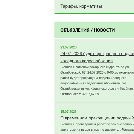
Тарифы, нормативы
ОБЪЯВЛЕНИЯ / НОВОСТИ
23.07.2026
24.07.2026 будет прекращена подач
холодного водоснабжения
В связи с заменой пожарного гидранта по ул.
Октябрьской, 67, 24.07.2026 с 9-00 до окончани
работ будет прекращена подача холодного
водоснабжения следующим абонентам: ул.
Октябрьская от ул. Карпинского до ул. Клубная;
Октябрьская: 32,57,67,69.
15.07.2026
О временном прекращении подачи 
В связи с проведением работ по замене запорн
арматуры на вводе в дом по адресу ул. Чапаева