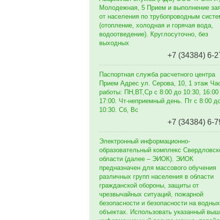
Молодежная, 5 Прием и выполнение за
от населения по трубопроводным сист
(отопление, холодная и горячая вода,
водоотведение). Круглосуточно, без
выходных
+7 (34384) 6-2
Паспортная служба расчетного центра
Прием Адрес ул. Серова, 10, 1 этаж Ча
работы: ПН,ВТ,Ср с 8:00 до 10:30, 16:00
17:00. Чт-неприемный день. Пт с 8:00 д
10:30. Сб, Вс
+7 (34384) 6-7
Электронный информационно-
образовательный комплекс Свердловск
области (далее – ЭИОК). ЭИОК
предназначен для массового обучения
различных групп населения в области
гражданской обороны, защиты от
чрезвычайных ситуаций, пожарной
безопасности и безопасности на водных
объектах. Использовать указанный выш