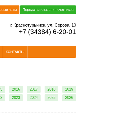
овые чаты
Передать показания счетчиков
г. Краснотурьинск, ул. Серова, 10
+7 (34384) 6-20-01
КОНТАКТЫ
15
2016
2017
2018
2019
22
2023
2024
2025
2026