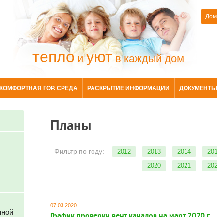
Дом
тепло
уют
и
в каждый дом
КОМФОРТНАЯ ГОР. СРЕДА
РАСКРЫТИЕ ИНФОРМАЦИИ
ДОКУМЕНТЫ
Планы
Фильтр по году:
2012
2013
2014
20
2020
2021
20
07.03.2020
нной
График проверки вент.каналов на март 2020 г.