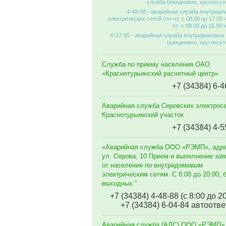
служба (ежедневно, круглосут
4-48-88 - аварийная служба внутрид
электрических сетей (пн-чт: с 08.00 до 17.00 
пт: с 08.00 до 16.00 
6-27-95 - аварийная служба внутридомовых
(ежедневно, круглосут
Служба по приему населения ОАО
«Краснотурьинский расчетный центр»
+7 (34384) 6-4
Аварийная служба Серовских электросе
Краснотурьинский участок
+7 (34384) 4-5
«Аварийная служба ООО «РЭМП», адр
ул. Серова, 10 Прием и выполнение зая
от населения по внутридомовым
электрическим сетям. C 8:00 до 20:00, 
выходных."
+7 (34384) 4-48-88 (с 8:00 до 2
+7 (34384) 6-04-84 автоотве
Аварийная служба (АДС) ООО «РЭМП»,