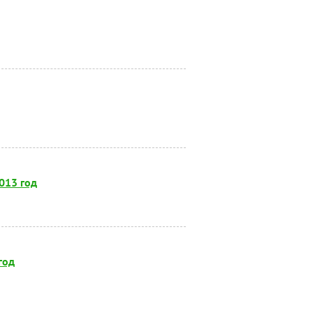
013 год
год