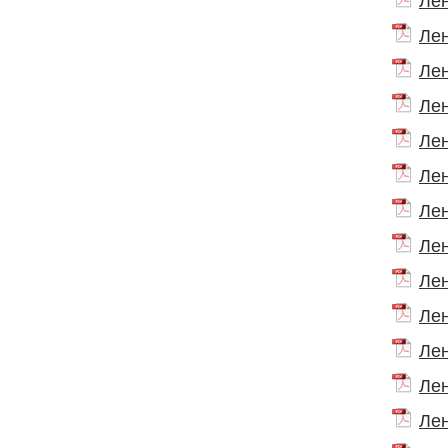
Лен
Лен
Лен
Лен
Лен
Лен
Лен
Лен
Лен
Лен
Лен
Лен
Лен