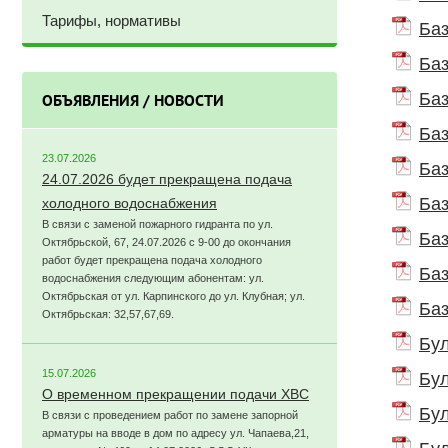
Тарифы, нормативы
Баз
Баз
Баз
ОБЪЯВЛЕНИЯ / НОВОСТИ
Баз
23.07.2026
Баз
24.07.2026 будет прекращена подача
Баз
холодного водоснабжения
В связи с заменой пожарного гидранта по ул.
Баз
Октябрьской, 67, 24.07.2026 с 9-00 до окончания
работ будет прекращена подача холодного
Баз
водоснабжения следующим абонентам: ул.
Октябрьская от ул. Карпинского до ул. Клубная; ул.
Баз
Октябрьская: 32,57,67,69.
Бул
15.07.2026
Бул
О временном прекращении подачи ХВС
Бул
В связи с проведением работ по замене запорной
арматуры на вводе в дом по адресу ул. Чапаева,21,