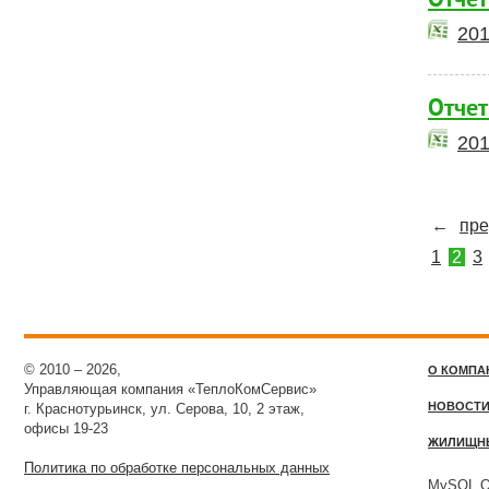
Отчет
201
Отчет
201
←
пр
1
2
3
© 2010 – 2026,
О КОМПА
Управляющая компания «ТеплоКомСервис»
НОВОСТ
г. Краснотурьинск, ул. Серова, 10, 2 этаж,
офисы 19-23
ЖИЛИЩН
Политика по обработке персональных данных
MySQL Qu