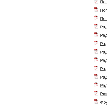
Поп
Поп
Поп
Рад
Рад
Рад
Рад
Рад
Рад
Рад
Рад
Рюм
Фру