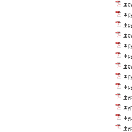
Фру
Фру
Фру
Фру
Фру
Фру
Фру
Фру
Фру
Фур
Фур
Фур
Фур