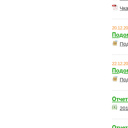
Чка
20.12.2
Подом
Под
22.12.2
Подом
Под
Отчет
201