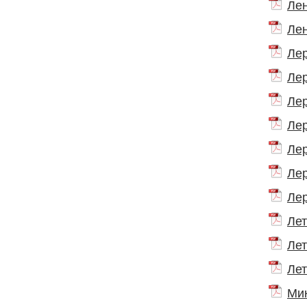
Лен
Лен
Лер
Лер
Лер
Лер
Лер
Лер
Лер
Лет
Лет
Лет
Мик