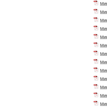
Мик
Мик
Мик
Мик
Мик
Мик
Мик
Мик
Мик
Мик
Мик
Мик
Мик