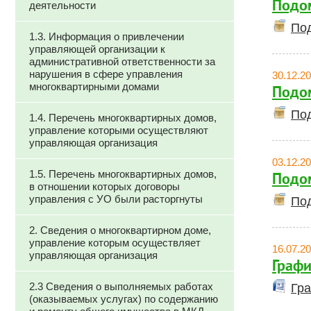
Подом
деятельности
Под
1.3. Информация о привлечении
управляющей организации к
административной ответственности за
нарушения в сфере управления
30.12.2
многоквартирными домами
Подом
Под
1.4. Перечень многоквартирных домов,
управление которыми осуществляют
управляющая организация
03.12.2
1.5. Перечень многоквартирных домов,
Подом
в отношении которых договоры
управления с УО были расторгнуты
Под
2. Сведения о многоквартирном доме,
управление которым осуществляет
16.07.2
управляющая организация
Графи
2.3 Сведения о выполняемых работах
Гра
(оказываемых услугах) по содержанию