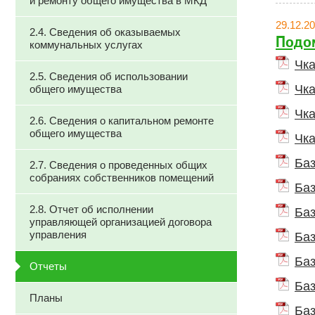
и ремонту общего имущества в МКД
29.12.2
2.4. Сведения об оказываемых
Подом
коммунальных услугах
Чка
2.5. Сведения об использовании
Чка
общего имущества
Чка
2.6. Сведения о капитальном ремонте
общего имущества
Чка
Баз
2.7. Сведения о проведенных общих
собраниях собственников помещений
Баз
2.8. Отчет об исполнении
Баз
управляющей организацией договора
управления
Баз
Баз
Отчеты
Баз
Планы
Баз