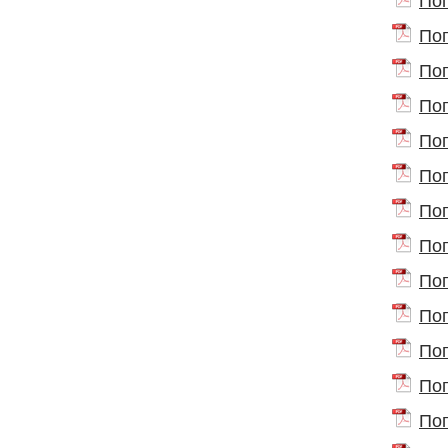
Поп
Поп
Поп
Поп
Поп
Поп
Поп
Поп
Поп
Поп
Поп
Поп
Поп